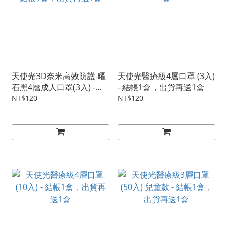
天使光3D奈米高效防護-曜
天使光醫療級4層口罩 (3入)
石黑4層成人口罩(3入) -結
- 結帳1盒，出貨再送1盒
帳1盒，出貨再送1盒
NT$120
NT$120