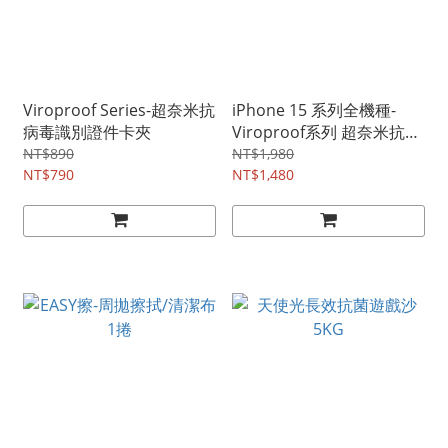
Viroproof Series-超奈米抗
iPhone 15 系列全機種-
病毒識別證件卡夾
Viroproof系列 超奈米抗病
毒軍規防摔殼
NT$890
NT$1,980
NT$790
NT$1,480