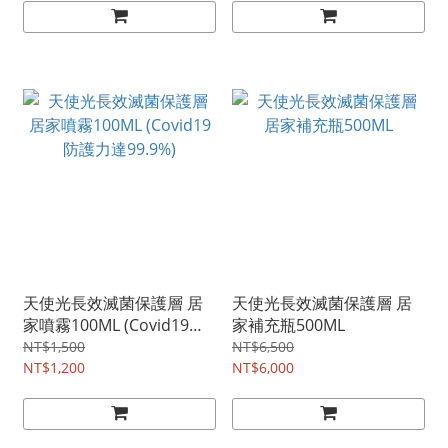
天使光長效滅菌保護層 居
天使光長效滅菌保護層 居
家噴霧100ML (Covid19防
家補充瓶500ML
護力達99.9%)
NT$1,500
NT$6,500
NT$1,200
NT$6,000