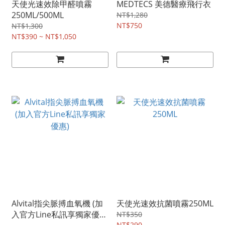
天使光速效除甲醛噴霧
MEDTECS 美德醫療飛行衣
250ML/500ML
NT$1,280
NT$750
NT$1,300
NT$390 ~ NT$1,050
Alvital指尖脈搏血氧機 (加
天使光速效抗菌噴霧250ML
入官方Line私訊享獨家優
NT$350
NT$290