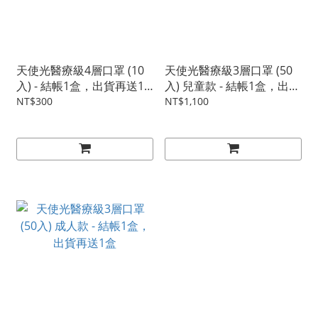
天使光醫療級4層口罩 (10
天使光醫療級3層口罩 (50
入) - 結帳1盒，出貨再送1
入) 兒童款 - 結帳1盒，出貨
盒
再送1盒
NT$300
NT$1,100