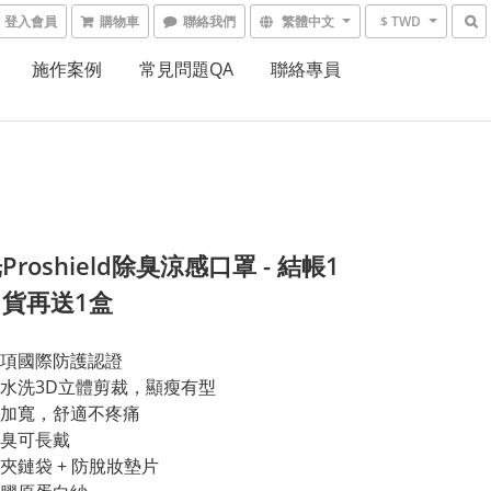
登入會員
購物車
聯絡我們
繁體中文
$ TWD
施作案例
常見問題QA
聯絡專員
roshield除臭涼感口罩 - 結帳1
貨再送1盒
項國際防護認證
水洗3D立體剪裁，顯瘦有型
加寬，舒適不疼痛
臭可長戴
夾鏈袋 + 防脫妝墊片