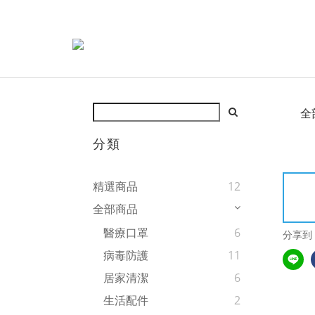
全
分類
精選商品
12
全部商品
醫療口罩
6
分享到
病毒防護
11
居家清潔
6
生活配件
2