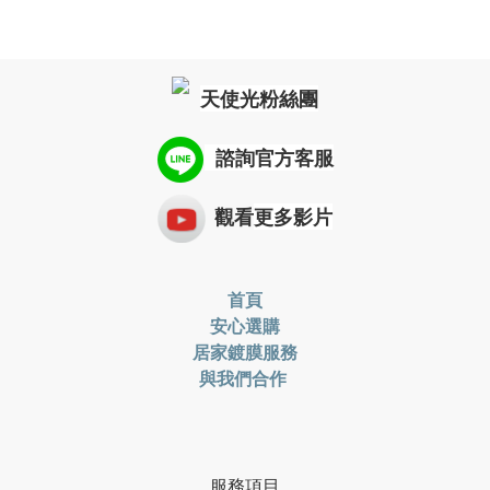
天使光粉絲團
諮詢
官方客服
觀看
更多影片
首頁
安心選購
居家鍍膜服務
與我們合作
服務項目