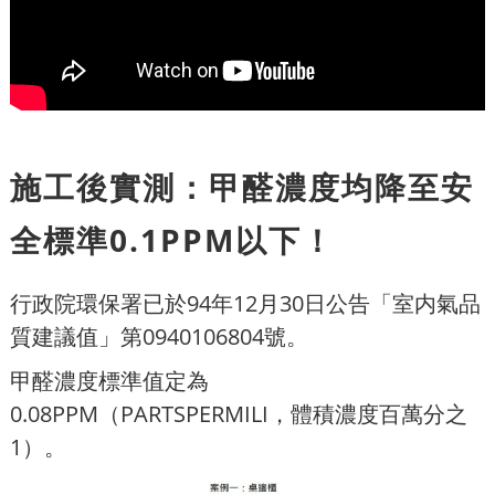
施工後實測：甲醛濃度均降至安
全標準0.1PPM以下！
行政院環保署已於94年12月30日公告「室内氣品
質建議值」第0940106804號。
甲醛濃度標準值定為
0.08PPM（PARTSPERMILI，體積濃度百萬分之
1）。