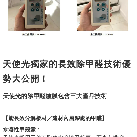
天使光獨家的長效除甲醛技術優
勢大公開！
天使光的除甲醛鍍膜包含三大產品技術
【能長效
分解板材／建材內層深處的甲醛】
水溶性甲殼素：