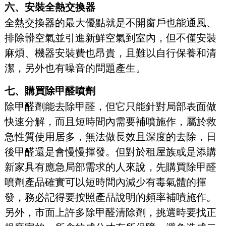
六、安裝全熱交換器
全熱交換器的最大優點就是不開窗戶也能通風、
排除髒空氣並引進新鮮空氣到室內，但不僅安裝
麻煩、機器安裝費也昂貴，且難以自行保養和清
潔，另外也有噪音的問題產生。
七、購買除甲醛噴劑
除甲醛劑能去除甲醛，但它只能針對局部表面做
快速分解，而且短時間內需要補噴施作，屬於救
急性質使用居多，無法做長效且深度的去除，日
後甲醛還是會慢慢揮發。但對於租屋族或是添購
新家具有應急局部需求的人來說，先購買除甲醛
噴劑產品確實可以短時間內減少有毒氣體的揮
發，務必記得要按照產品說明的頻率補噴施作。
另外，市面上許多除甲醛清除劑，挑選時要找正