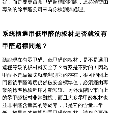
好，而是要更留意甲醛超標的問題，這必須交由
專業的除甲醛公司來為你檢測與處理。
系統櫃選用低甲醛的板材是否就沒有
甲醛超標問題？
聽說現在有零甲醛、低甲醛的板材，是不是選用
這種等級的板材就安全了？答案是不對的！因為
甲醛不是靠氣味就能判別它的存在，很可能關上
門窗後甲醛濃度仍然破安全標準值，必須經由專
業的標準檢驗程序才能知道。另外現階段市面上
的零甲醛板材非常難找，而且大多零甲醛板材也
並非甲醛含量真的等於零，只是它的含量非常
低，如果真的想找到零甲醛的板材，請務必要做