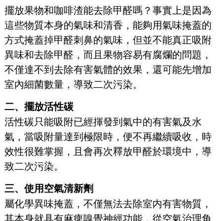
擺放果物和咖啡渣能去除甲醛嗎？事實上是因為
這些物質本身的氣味和清香，能夠用氣味掩蓋的
方式掩蓋掉甲醛刺鼻的氣味，但並不能真正吸附
異味和去除甲醛，而且果物容易有腐爛的問題，
不僅達不到去除有害氣體的效果，還可能先增加
室內細菌數量，導致二次污染。
二、擺放活性碳
活性碳只能吸附已經揮發到氣中的有害氣及水
氣，當吸附量達到極限時，便不再繼續吸收，時
效性很難掌握，且會再次釋放甲醛於環境中，導
致二次污染。
三、使用空氣清新劑
屬化學異味掩蓋，不僅無法去除室内有害物質，
其本身就具有麻痺嗅覺神經功能，從空氣治理角