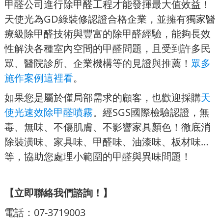
甲醛公司進行除甲醛工程才能發揮最大值效益！
天使光為GD綠裝修認證合格企業，並擁有獨家醫
療級除甲醛技術與豐富的除甲醛經驗，能夠長效
性解決各種室內空間的甲醛問題，且受到許多民
眾、醫院診所、企業機構等的見證與推薦！
眾多
施作案例這裡看
。
如果您是屬於僅局部需求的顧客，也歡迎採購
天
使光速效除甲醛噴霧
。經SGS國際檢驗認證，無
毒、無味、不傷肌膚、不影響家具顏色！徹底消
除裝潢味、家具味、甲醛味、油漆味、板材味…
等，協助您處理小範圍的甲醛與異味問題！
【立即聯絡我們諮詢！】
電話：07-3719003