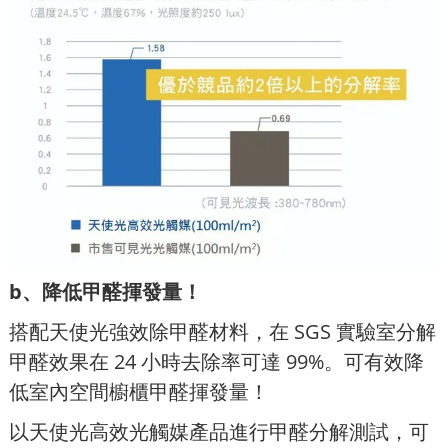
b、降低甲醛揮發量！
搭配天使光強效除甲醛材料，在 SGS 實驗室分解
甲醛效果在 24 小時去除率可達 99%。可有效降
低室內空間櫥櫃甲醛揮發量！
以天使光高效光觸媒產品進行甲醛分解測試，可