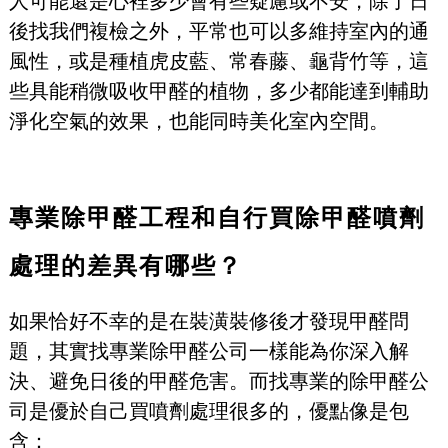
人可能還是心裡多少會有些疑慮或不安，除了日
後找我們複檢之外，平常也可以多維持室內的通
風性，或是種植虎皮藍、常春藤、龜背竹等，這
些具能稍微吸收甲醛的植物，多少都能達到輔助
淨化空氣的效果，也能同時美化室內空間。
專業除甲醛工程和自行買除甲醛噴劑
處理的差異有哪些？
如果恰好不幸的是在裝潢裝修後才發現甲醛問
題，其實找專業除甲醛公司一樣能為你深入解
決、避免日後的甲醛危害。而找專業的除甲醛公
司是優於自己買噴劑處理很多的，優點像是包
含：