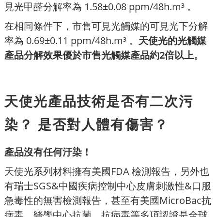
見光甲醛分解率為 1.58±0.08 ppm/48h.m³ 。
在相同條件下，市售可見光觸媒的可見光下分解
率為 0.69±0.11 ppm/48h.m³ 。
天使光的光觸媒
產品分解效果優於市售光觸媒產品約2倍以上。
天使光產品技術是否有二次污
染？ 是否對人體有傷害？
產品沒有任何汙染！
天使光系列材料擁有美國FDA 檢測報告，另外也
有瑞士SGS&中國疾病控制中心皮膚刺激性&口服
急毒性的無害檢測報告，甚至有美國MicroBac抗
病毒、醫學中心抗菌、抗病毒等多項認證是全球