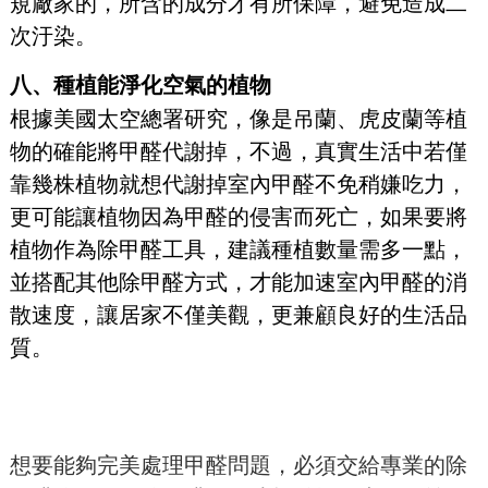
規廠家的，所含的成分才有所保障，避免造成二
次汙染。
八、種植能淨化空氣的植物
根據美國太空總署研究，像是吊蘭、虎皮蘭等植
物的確能將甲醛代謝掉，不過，真實生活中若僅
靠幾株植物就想代謝掉室內甲醛不免稍嫌吃力，
更可能讓植物因為甲醛的侵害而死亡，如果要將
植物作為除甲醛工具，建議種植數量需多一點，
並搭配其他除甲醛方式，才能加速室內甲醛的消
散速度，讓居家不僅美觀，更兼顧良好的生活品
質。
想要能夠完美處理甲醛問題，必須交給專業的除