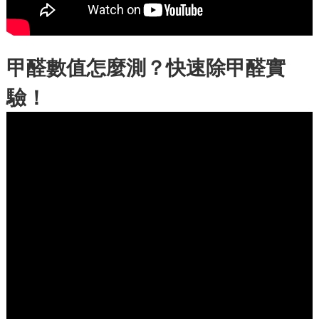
甲醛數值怎麼測？快速除甲醛實
驗！