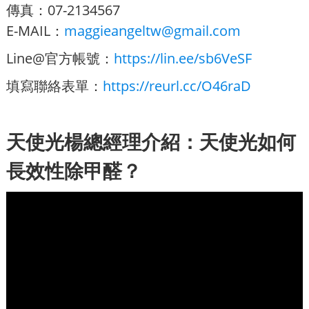
傳真：07-2134567
E-MAIL：
maggieangeltw@gmail.com
Line@官方帳號：
https://lin.ee/sb6VeSF
填寫聯絡表單：
https://reurl.cc/O46raD
天使光楊總經理介紹：天使光如何
長效性除甲醛？