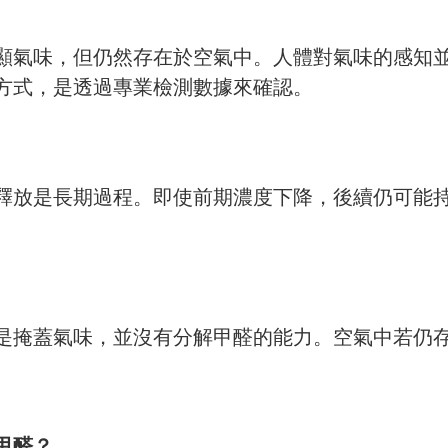
顯氣味，但仍然存在於空氣中。人體對氣味的感知
方式，是透過專業檢測數據來確認。
釋放是長期過程。即使前期濃度下降，後續仍可能
是掩蓋氣味，並沒有分解甲醛的能力。空氣中若仍
甲醛？