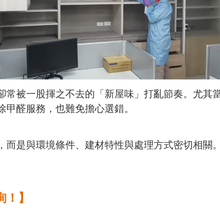
卻常被一股揮之不去的「新屋味」打亂節奏。尤其
除甲醛服務，也難免擔心選錯。
，而是與環境條件、建材特性與處理方式密切相關
詢！】