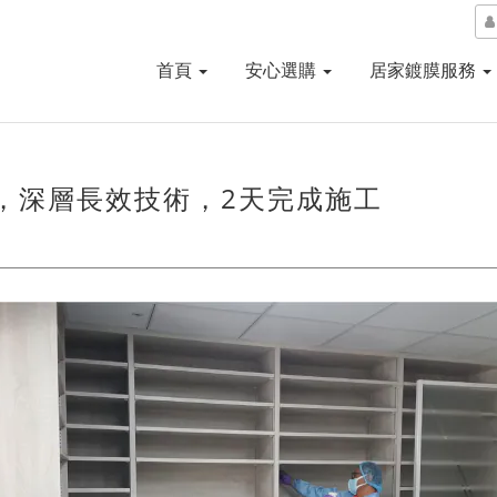
首頁
安心選購
居家鍍膜服務
，深層長效技術，2天完成施工