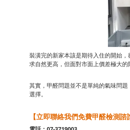
裝潢完的新家本該是期待入住的開始，
求自然更高，但面對市面上價差極大的
其實，甲醛問題並不是單純的氣味問題
選擇。
【立即聯絡我們免費甲醛檢測諮
電話：07-3719003