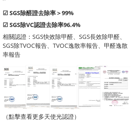
☑ SGS除醛證去除率＞99%
☑ SGS除VC認證去除率96.4%
相關認證：SGS快效除甲醛、SGS長效除甲醛、
SGS除TVOC報告、TVOC逸散率報告、甲醛逸散
率報告
（點擊查看更多天使光認證）