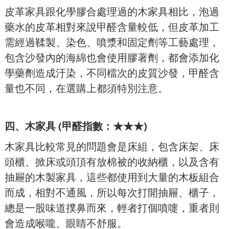
皮革家具跟化學膠合處理過的木家具相比，泡過
藥水的皮革相對來說甲醛含量較低，但皮革加工
需經過鞣製、染色、噴漿和固定劑等工藝處理，
包含沙發內的海綿也會使用膠著劑，都會添加化
學藥劑造成汙染，不同檔次的皮質沙發，甲醛含
量也不同，在選購上都須特別注意。
四、木家具 (甲醛指數：★★★)
木家具比較常見的問題會是床組，包含床架、床
頭櫃、掀床或頭頂有放棉被的收納櫃，以及含有
抽屜的木製家具，這些都使用到大量的木板組合
而成，相對不通風，所以每次打開抽屜、櫃子，
總是一股味道撲鼻而來，輕者打個噴嚏，重者則
會造成喉嚨、眼睛不舒服。