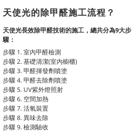
天使光的除甲醛施工流程？
天使光長效除甲醛技術的施工，總共分為9大步
驟：
步驟 1. 室內甲醛檢測
步驟 2. 基礎清潔(室內櫥櫃)
步驟 3. 甲醛揮發劑噴塗
步驟 4. 甲醛去除劑噴塗
步驟 5. UV紫外燈照射
步驟 6. 空間加熱
步驟 7. 活氧裝置
步驟 8. 異味去除
步驟 9. 檢測驗收