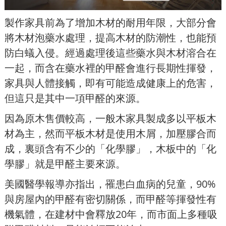
製作家具前為了增加木材的耐用年限，大部分會
將木材泡藥水處理，提高木材的防潮性，也能預
防白蟻入侵。經過處理後這些藥水與木材溶合在
一起，而含在藥水裡的甲醛會進行長期性揮發，
家具與人體接觸，即有可能造成健康上的危害，
但這只是其中一項甲醛的來源。
因為原木售價較高，一般木家具製成多以平板木
材為主，然而平板木材是使用木屑，加壓膠合而
成，裏頭含有不少的「化學膠」，木板中的「化
學膠」就是甲醛主要來源。
美國醫學報導亦指出，罹患白血病的兒童，90%
與房屋內的甲醛有密切關係，而甲醛等揮發性有
機氣體，在建材中會釋放20年，而市面上多種吸