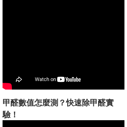
甲醛數值怎麼測？快速除甲醛實
驗！