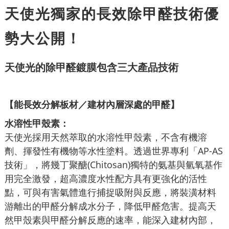
天使光獨家的長效除甲醛技術優
勢大公開！
天使光的除甲醛鍍膜包含三大產品技術
【能長效
分解板材／建材內層深處的甲醛】
水溶性甲殼素：
天使光採用天然萃取的水溶性甲殼素，不含有機溶
劑、揮發性有機物等水性塗料。透過世界專利「AP-AS
技術」，將幾丁聚醣(Chitosan)獨特的氨基與氫氧基作
用完全激發，超高濃度水性配方具有更強化的活性
點，可與有害氣體進行捕捉吸附與反應，將裝潢材料
游離出的甲醛分解成水分子，降低甲醛危害。提高天
然甲殼素與甲醛分解反應的速率，能深入建材內部，