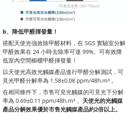
b、降低甲醛揮發量！
搭配天使光強效除甲醛材料，在 SGS 實驗室分解
甲醛效果在 24 小時去除率可達 99%。可有效降
低室內空間櫥櫃甲醛揮發量！
以天使光高效光觸媒產品進行甲醛分解測試，可
見光甲醛分解率為 1.58±0.08 ppm/48h.m³ 。
在相同條件下，市售可見光觸媒的可見光下分解
率為 0.69±0.11 ppm/48h.m³ 。
天使光的光觸媒
產品分解效果優於市售光觸媒產品約2倍以上。