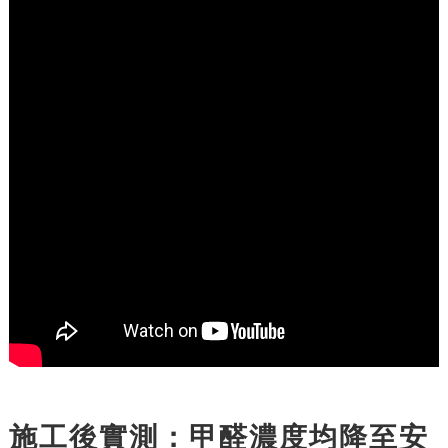
施工後實測：甲醛濃度均降至安