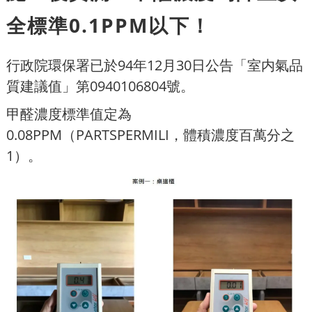
全標準0.1PPM以下！
行政院環保署已於94年12月30日公告「室内氣品
質建議值」第0940106804號。
甲醛濃度標準值定為
0.08PPM（PARTSPERMILI，體積濃度百萬分之
1）。