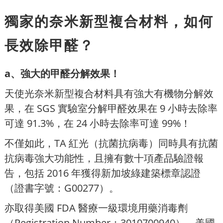
獨家的奈米新型複合材料，如何
長效除甲醛？
a、強大的甲醛分解效果！
天使光奈米新型複合材料具有強大有機物分解效
果，在 SGS 實驗室分解甲醛效果在 9 小時去除率
可達 91.3%，在 24 小時去除率可達 99%！
不僅如此，TA 紅光（抗菌抗病毒）同時具有抗菌
抗病毒強大功能性，且擁有數十項產品驗證報
告，包括 2016 年獲得新加坡綠建築標章認證
（證書字號：G00277）。
亦取得美國 FDA 醫療一級環境用藥消毒劑
（Registration Number：3010700940），美國