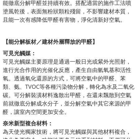
能徹底分解甲醛並持續有效。搭配適當的施作工法噴
塗風乾後，表面無粉狀顆粒殘留，不影響建材本質，
且能一次有感降低甲醛有害物，淨化清新好空氣。
【能分解板材／建材外層釋放的甲醛】
可見光觸媒：
可見光觸媒主要原理是通過一般日光或紫外光照射，
進行光合作用的光催化反應，產生自由氫氧基和活性
氧。透過氧化還原的方式，可將空氣中的甲醛、苯
類、氨、TVOC等各種污染物分解，轉化為水及二氧化
碳。可分解裝潢材料逸散出甲醛，在還未飄散到空氣
前就徹底分解成水分子，並分解空氣中其它來源的甲
醛，讓室內空間更加安全。
奈米新型複合材料：
為天使光獨家技術，將可見光觸媒與其他材料複合，