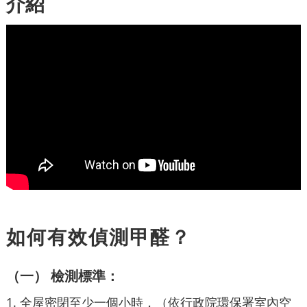
介紹
如何有效偵測甲醛？
（一） 檢測標準：
1. 全屋密閉至少一個小時，（依行政院環保署室內空