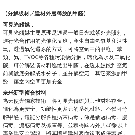
分解板材／建材外層釋放的甲醛
【
】
可見光觸媒：
可見光觸媒主要原理是通過一般日光或紫外光照射，
進行光合作用的光催化反應，產生自由氫氧基和活性
氧。透過氧化還原的方式，可將空氣中的甲醛、苯
類、氨、TVOC等各種污染物分解，轉化為水及二氧化
碳。可分解裝潢材料逸散出甲醛，在還未飄散到空氣
前就徹底分解成水分子，並分解空氣中其它來源的甲
醛，讓室內空間更加安全。
奈米新型複合材料：
為天使光獨家技術，將可見光觸媒與其他材料複合，
進化為更安全、功能性更多元的系列材料。不僅可分
解甲醛，還能分解各種病菌病毒，像是新冠病毒、腸
病毒、流感病毒及黴菌等。並獲得國內外共40張以上
專業與安全認證。將其噴塗建材表面後形成保護層，