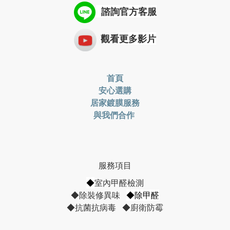
諮詢
官方客服
觀看
更多影片
首頁
安心選購
居家鍍膜服務
與我們合作
服務項目
◆
室內甲醛檢測
◆除裝修異味
◆除甲醛
◆抗菌抗病毒 ◆廚衛防霉