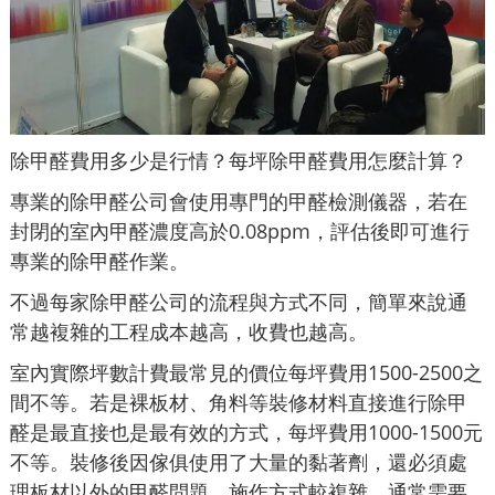
除甲醛費用多少是行情？每坪除甲醛費用怎麼計算？
專業的除甲醛公司會使用專門的甲醛檢測儀器，若在
封閉的室內甲醛濃度高於0.08ppm，評估後即可進行
專業的除甲醛作業。
不過每家除甲醛公司的流程與方式不同，簡單來說通
常越複雜的工程成本越高，收費也越高。
室內實際坪數計費最常見的價位每坪費用1500-2500之
間不等。若是裸板材、角料等裝修材料直接進行除甲
醛是最直接也是最有效的方式，每坪費用1000-1500元
不等。裝修後因傢俱使用了大量的黏著劑，還必須處
理板材以外的甲醛問題，施作方式較複雜，通常需要