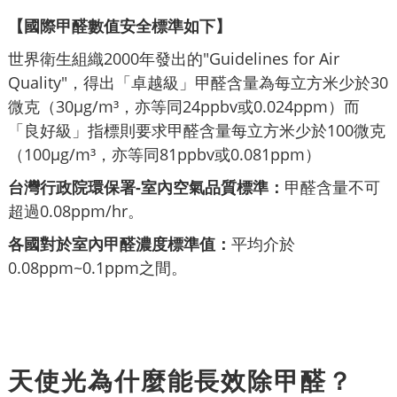
【國際甲醛數值安全標準如下】
世界衛生組織2000年發出的"Guidelines for Air
Quality"，得出「卓越級」甲醛含量為每立方米少於30
微克（30μg/m³，亦等同24ppbv或0.024ppm）而
「良好級」指標則要求甲醛含量每立方米少於100微克
（100μg/m³，亦等同81ppbv或0.081ppm）
台灣行政院環保署-室內空氣品質標準：
甲醛含量不可
超過0.08ppm/hr。
各國對於室內甲醛濃度標準值：
平均介於
0.08ppm~0.1ppm之間。
天使光為什麼能長效除甲醛？