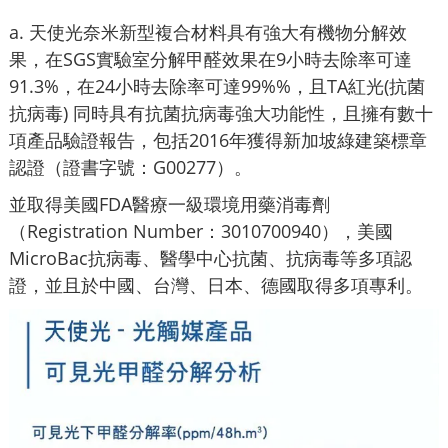
a. 天使光奈米新型複合材料具有強大有機物分解效
果，在SGS實驗室分解甲醛效果在9小時去除率可達
91.3%，在24小時去除率可達99%%，且TA紅光(抗菌
抗病毒) 同時具有抗菌抗病毒強大功能性，且擁有數十
項產品驗證報告，包括2016年獲得新加坡綠建築標章
認證（證書字號：G00277）。
並取得美國FDA醫療一級環境用藥消毒劑
（Registration Number：3010700940），美國
MicroBac抗病毒、醫學中心抗菌、抗病毒等多項認
證，並且於中國、台灣、日本、德國取得多項專利。