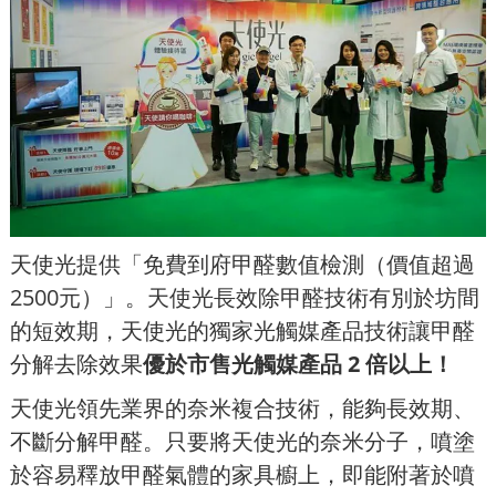
天使光提供「免費到府甲醛數值檢測（價值超過
2500元）」。天使光長效除甲醛技術有別於坊間
的短效期，天使光的獨家光觸媒產品技術讓甲醛
分解去除效果
優於市售光觸媒產品 2 倍以上！
天使光領先業界的奈米複合技術，能夠長效期、
不斷分解甲醛。只要將天使光的奈米分子，噴塗
於容易釋放甲醛氣體的家具櫥上，即能附著於噴