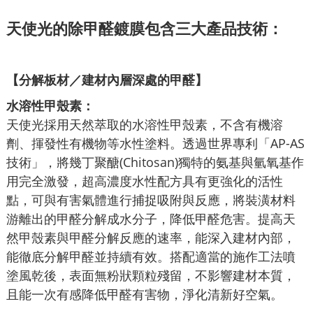
天使光的除甲醛鍍膜包含三大產品技術：
【分解板材／建材內層深處的甲醛】
水溶性甲殼素：
天使光採用天然萃取的水溶性甲殼素，不含有機溶
劑、揮發性有機物等水性塗料。透過世界專利「AP-AS
技術」，將幾丁聚醣(Chitosan)獨特的氨基與氫氧基作
用完全激發，超高濃度水性配方具有更強化的活性
點，可與有害氣體進行捕捉吸附與反應，將裝潢材料
游離出的甲醛分解成水分子，降低甲醛危害。提高天
然甲殼素與甲醛分解反應的速率，能深入建材內部，
能徹底分解甲醛並持續有效。搭配適當的施作工法噴
塗風乾後，表面無粉狀顆粒殘留，不影響建材本質，
且能一次有感降低甲醛有害物，淨化清新好空氣。