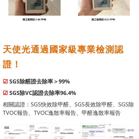
天使光通過國家級專業檢測認
證！
☑
SGS除醛證去除率＞99%
☑
SGS除VC認證去除率96.4%
相關認證：SGS快效除甲醛、SGS長效除甲醛、SGS除
TVOC報告、TVOC逸散率報告、甲醛逸散率報告