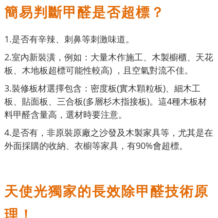
簡易判斷甲醛是否超標？
1.是否有辛辣、刺鼻等刺激味道。
2.室內新裝潢，例如：大量木作施工、木製櫥櫃、天花
板、木地板超標可能性較高) ，且空氣對流不佳。
3.裝修板材選擇包含：密度板(實木顆粒板)、細木工
板、貼面板、三合板(多層杉木指接板)。這4種木板材
料甲醛含量高，選材時要注意。
4.是否有，非原裝原廠之沙發及木製家具等，尤其是在
外面採購的收納、衣櫥等家具，有90%會超標。
天使光獨家的長效除甲醛技術原
理！