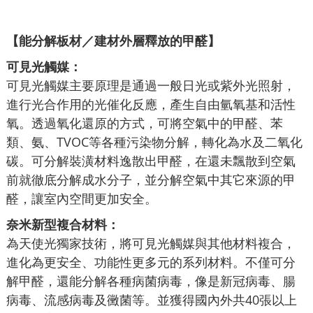
【能分解板材／建材外層釋放的甲醛】
可見光觸媒：
可見光觸媒主要原理是通過一般日光或紫外光照射，
進行光合作用的光催化反應，產生自由氫氧基和活性
氧。透過氧化還原的方式，可將空氣中的甲醛、苯
類、氨、TVOC等各種污染物分解，轉化為水及二氧化
碳。可分解裝潢材料逸散出甲醛，在還未飄散到空氣
前就徹底分解成水分子，並分解空氣中其它來源的甲
醛，讓室內空間更加安全。
奈米新型複合材料：
為天使光獨家技術，將可見光觸媒與其他材料複合，
進化為更安全、功能性更多元的系列材料。不僅可分
解甲醛，還能分解各種病菌病毒，像是新冠病毒、腸
病毒、流感病毒及黴菌等。並獲得國內外共40張以上