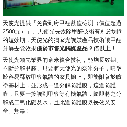
天使光提供「免費到府甲醛數值檢測（價值超過
2500元）」。天使光長效除甲醛技術有別於坊間
的短效期，天使光的獨家光觸媒產品技術讓甲醛
分解去除效果
優於市售光觸媒產品
2
倍以上！
天使光領先業界的奈米複合技術，能夠長效期、
不斷分解甲醛。只要將天使光的奈米分子，噴塗
於容易釋放甲醛氣體的家具櫥上，即能附著於噴
塗基材上，並形成一道分解防護膜，這道防護
膜，只要一接觸到甲醛等有機氣體，隨即將之分
解成二氧化碳及水，且此道防護膜既長效又安
全、無毒！