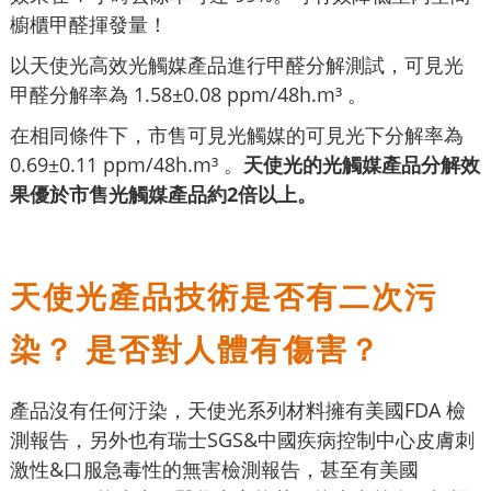
櫥櫃甲醛揮發量！
以天使光高效光觸媒產品進行甲醛分解測試，可見光
甲醛分解率為 1.58±0.08 ppm/48h.m³ 。
在相同條件下，市售可見光觸媒的可見光下分解率為
0.69±0.11 ppm/48h.m³ 。
天使光的光觸媒產品分解效
果優於市售光觸媒產品約2倍以上。
天使光產品技術是否有二次污
染？ 是否對人體有傷害？
產品沒有任何汙染，天使光系列材料擁有美國FDA 檢
測報告，另外也有瑞士SGS&中國疾病控制中心皮膚刺
激性&口服急毒性的無害檢測報告，甚至有美國