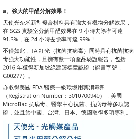
a、強大的甲醛分解效果！
天使光奈米新型複合材料具有強大有機物分解效果，
在 SGS 實驗室分解甲醛效果在 9 小時去除率可達
91.3%，在 24 小時去除率可達 99%！
不僅如此，TA 紅光（抗菌抗病毒）同時具有抗菌抗病
毒強大功能性，且擁有數十項產品驗證報告，包括
2016 年獲得新加坡綠建築標章認證（證書字號：
G00277）。
亦取得美國 FDA 醫療一級環境用藥消毒劑
（Registration Number：3010700940），美國
MicroBac 抗病毒、醫學中心抗菌、抗病毒等多項認
證，並且於中國、台灣、日本、德國取得多項專利。