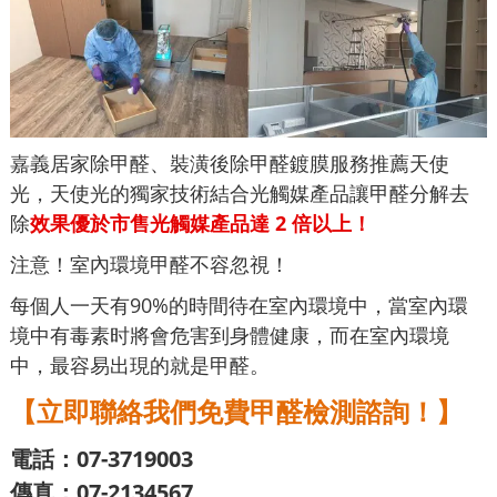
嘉義居家除甲醛、裝潢後除甲醛鍍膜服務推薦天使
光，天使光的獨家技術結合光觸媒產品讓甲醛分解去
除
效果優於市售光觸媒產品達 2 倍以上！
注意！室內環境甲醛不容忽視！
每個人一天有90%的時間待在室內環境中，當室內環
境中有毒素时將會危害到身體健康，而在室內環境
中，最容易出現的就是甲醛。
【立即聯絡我們免費甲醛檢測諮詢！】
電話：07-3719003
傳真：07-2134567