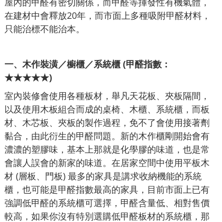
屋內的甲醛有密切關係，而甲醛等揮發性有機氣體，
在建材中會釋放20年，而市面上多種吸附甲醛材料，
只能治標不能治本。
一、木作裝潢／櫥櫃／系統櫃 (甲醛指數：
★★★★★)
室內裝修會使用各種板材，舉凡天花板、夾板隔間，
以及使用木板組合而成的桌椅、木櫃、系統櫃，而板
材、木芯板、夾板的製作過程，免不了會使用接著劑
黏合，由此衍生的甲醛問題。新的木作櫃剛開始會有
濃濃的塑膠味，基本上那就是化學膠的味道，也是常
會讓人誤會的新家的味道。在居家空間中使用平板木
材 (層板、門板) 最多的家具是講求收納機能的系統
櫃，也可能是甲醛指數最高的家具，目前市面上已有
強調低甲醛的系統櫃可選擇，甲醛含量低、相對售價
較高，如果你沒有特別選購低甲醛板材的系統櫃，那