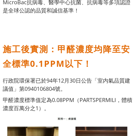
MicroBac抗病毒、醫學中心抗菌、抗病毒等多項認證
是全球公認的品質和誠信基準！
施工後實測：甲醛濃度均降至安
全標準0.1PPM以下！
行政院環保署已於94年12月30日公告「室内氣品質建
議值」第0940106804號。
甲醛濃度標準值定為0.08PPM（PARTSPERMILI，體積
濃度百萬分之1）。