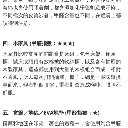
海綿也會使用膠著劑，都會添加化學藥劑造成汙染，
不同檔次的皮質沙發，甲醛含量也不同，在選購上都
須特別注意。
四、
木家具 (甲醛指數：★★★)
木家具比較常見的問題會是床組，包含床架、床頭
櫃、掀床或頭頂有放棉被的收納櫃，以及含有抽屜的
木製家具，這些都使用到大量的木板組合而成，相對
不通風，所以每次打開抽屜、櫃子，總是一股味道撲
鼻而來，輕者打個噴嚏，重者則會造成喉嚨、眼睛不
舒服。
五、
窗簾／地毯／EVA地墊 (甲醛指數：★)
窗簾和地毯在印染、著色的過程中，會使用到含甲醛