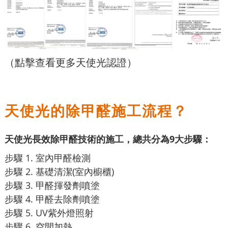
（點擊查看更多天使光認證）
天使光的除甲醛施工流程？
天使光長效除甲醛技術的施工，總共分為9大步驟：
步驟 1. 室內甲醛檢測
步驟 2. 基礎清潔(室內櫥櫃)
步驟 3. 甲醛揮發劑噴塗
步驟 4. 甲醛去除劑噴塗
步驟 5. UV紫外燈照射
步驟 6. 空間加熱