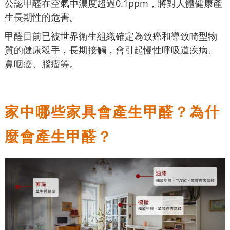
公認甲醛在空氣中濃度超過0.1ppm，將對人體健康產
生長期性的危害。
甲醛目前已被世界衛生組織確定為致癌和導致畸型物
質的健康殺手，長期接觸，會引起慢性呼吸道疾病、
鼻咽癌、腦瘤等。
家中哪些家具會產生甲醛？為什
麼會產生甲醛？