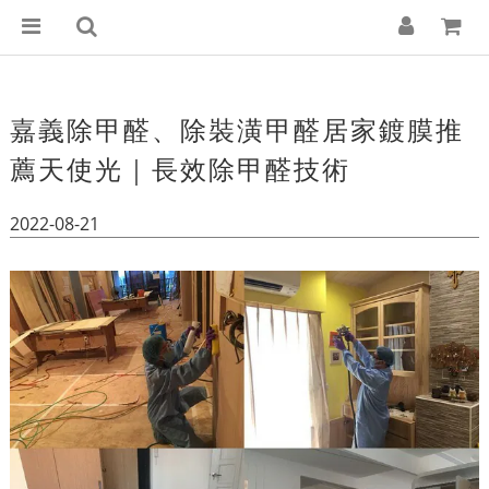
嘉義除甲醛、除裝潢甲醛居家鍍膜推
薦天使光｜長效除甲醛技術
2022-08-21