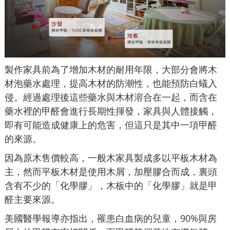
製作家具前為了增加木材的耐用年限，大部分會將木
材泡藥水處理，提高木材的防潮性，也能預防白蟻入
侵。經過處理後這些藥水與木材溶合在一起，而含在
藥水裡的甲醛會進行長期性揮發，家具與人體接觸，
即有可能造成健康上的危害，但這只是其中一項甲醛
的來源。
因為原木售價較高，一般木家具製成多以平板木材為
主，然而平板木材是使用木屑，加壓膠合而成，裏頭
含有不少的「化學膠」，木板中的「化學膠」就是甲
醛主要來源。
美國醫學報導亦指出，罹患白血病的兒童，90%與房