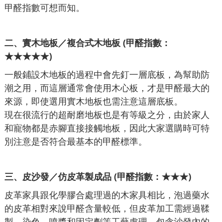
甲醛指數可想而知。
二、
實木地板／複合式木地板 (甲醛指數：
★★★★★)
一般鋪設木地板的過程中會先釘一層底板，為幫助防
潮之用，而這層通常會使用木心板，才是甲醛最大的
來源，即使選用實木地板也需注意這層底板。
現在很流行的超耐磨地板也是有等級之分，由於家人
和寵物都是赤腳直接接觸地板，因此大家選購時可特
別注意是否符合最基本的甲醛標準。
三、
皮沙發／仿皮革製成品 (甲醛指數：★★★)
皮革家具跟化學膠合處理過的木家具相比，泡過藥水
的皮革相對來說甲醛含量較低，但皮革加工需經過鞣
製、染色、噴漿和固定劑等工藝處理，包含沙發內的