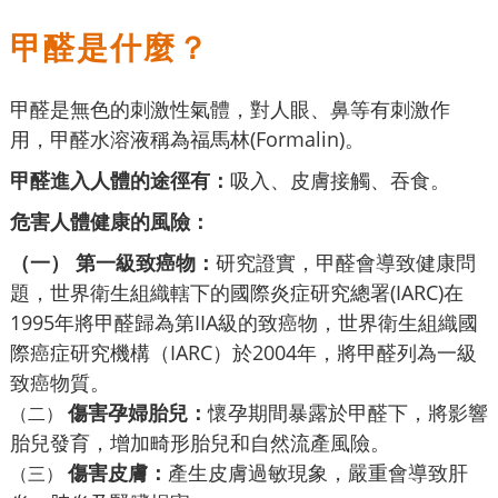
甲醛是什麼？
甲醛是無色的刺激性氣體，對人眼、鼻等有刺激作
用，甲醛水溶液稱為福馬林(Formalin)。
甲醛進入人體的途徑有：
吸入、皮膚接觸、吞食。
危害人體健康的風險：
（一） 第一級致癌物：
研究證實，甲醛會導致健康問
題，世界衛生組織轄下的國際炎症研究總署(IARC)在
1995年將甲醛歸為第IIA級的致癌物，世界衛生組織國
際癌症研究機構（IARC）於2004年，將甲醛列為一級
致癌物質。
傷害孕婦胎兒：
懷孕期間暴露於甲醛下，將影響
（二）
胎兒發育，增加畸形胎兒和自然流產風險。
傷害皮膚：
產生皮膚過敏現象，嚴重會導致肝
（三）