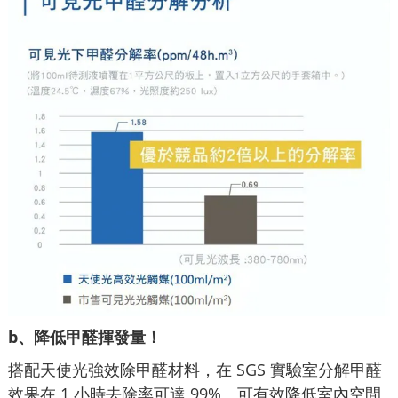
b、降低甲醛揮發量！
搭配天使光強效除甲醛材料，在 SGS 實驗室分解甲醛
效果在 1 小時去除率可達 99%。可有效降低室內空間