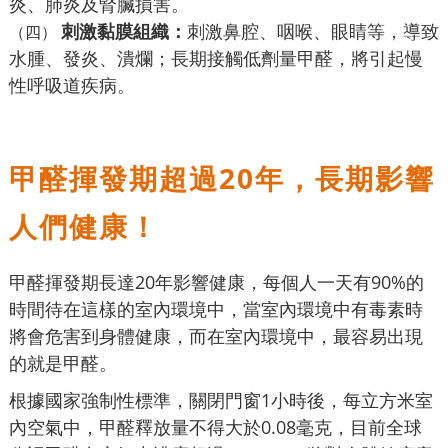
炎、肺炎及腎臟損害。
刺激黏膜組織：
刺激鼻腔、咽喉、眼睛等，導致
（四）
水腫、發炎、潰爛；長期接觸低劑量甲醛，將引起慢
性呼吸道疾病。
甲醛揮發期超過20年，長期影響
人們健康！
甲醛揮發期長達20年影響健康，每個人一天有90%的
時間待在這樣的室內環境中，當室內環境中有毒素時
將會危害到身體健康，而在室內環境中，最容易出現
的就是甲醛。
根據國家強制性標準，關閉門窗1小時後，每立方米室
內空氣中，甲醛釋放量不得大於0.08毫克，目前全球