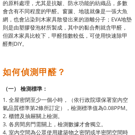
的原料處理，尤其是抗皺、防水功能的紡織品，多數
會含有不同程度的甲醛。窗簾、地毯就像是一張大魚
網，也會沾染到木家具散發出來的游離分子；EVA地墊
則是由塑膠發泡材所製成，其中的黏合劑就含甲醛，
但跟木家具比較下，甲醛指數較低，可使用快速除甲
醛劑DIY。
如何偵測甲醛？
（一） 檢測標準：
1. 全屋密閉至少一個小時，（依行政院環保署室內空
氣品質標準第2條所訂定），檢測標準值為0.08PPM。
2. 櫃體及抽屜關上檢測。
3. 各房間房門需關上，檢測數據才會獨立。
4. 室內空間為公眾使用建築物之密閉或半密閉空間時