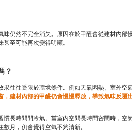
氣味仍然不完全消失。原因在於甲醛會從建材內部
味甚至可能再次變得明顯。
嗎？
效果往往受限於環境條件。例如天氣悶熱、室外空
窗，建材內部的甲醛仍會慢慢釋放，導致氣味反覆
習慣長時間開冷氣。當室內空間長時間密閉時，空
住數月，仍會覺得空氣不夠清新。