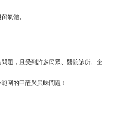
殘留氣體。
醛問題，且受到許多民眾、醫院診所、企
小範圍的甲醛與異味問題！