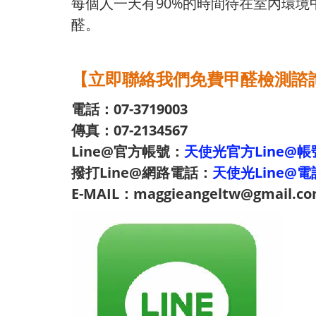
每個人一天有90%的時間待在室內環
醛。
【立即聯絡我們免費甲醛檢測諮
電話：07-3719003
傳真：07-2134567
Line@官方帳號：
天使光官方Line@帳
撥打Line@網路電話：
天使光Line@電
E-MAIL：maggieangeltw@gmail.c