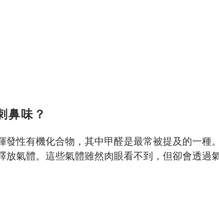
刺鼻味？
揮發性有機化合物，其中甲醛是最常被提及的一種
釋放氣體。這些氣體雖然肉眼看不到，但卻會透過