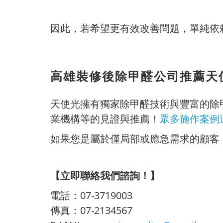
因此，若希望更有效改善問題，單純依
高雄裝修後除甲醛公司推薦天
天使光擁有獨家除甲醛技術與豐富的除
業機構等的見證與推薦！
眾多施作案例
如果您是屬於僅局部或應急需求的顧客
【立即聯絡我們諮詢！】
電話：07-3719003
傳真：07-2134567