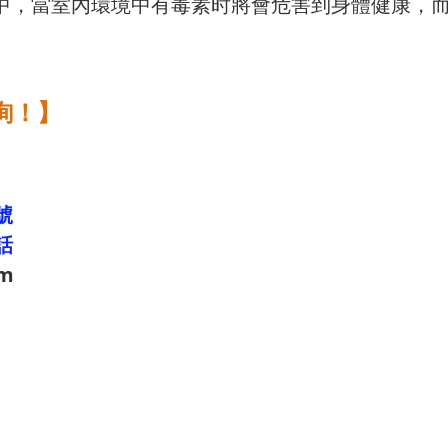
境中，當室內環境中有毒素时將會危害到身體健康，
詢！】
號
話
om