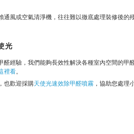
賴通風或空氣清淨機，往往難以徹底處理裝修後的
使光
甲醛經驗，我們能夠長效性解決各種室內空間的甲
這裡看
。
，也歡迎採購
天使光速效除甲醛噴霧
，協助您處理