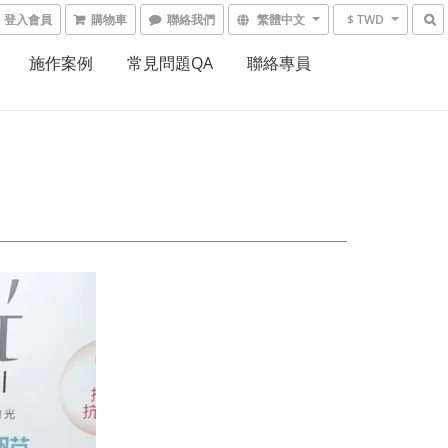
登入會員
購物車
聯絡我們
繁體中文
$ TWD
施作案例
常見問題QA
聯絡專員