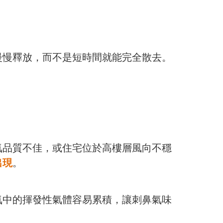
慢慢釋放，而不是短時間就能完全散去。
氣品質不佳，或住宅位於高樓層風向不穩
出現
。
氣中的揮發性氣體容易累積，讓刺鼻氣味