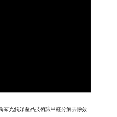
獨家光觸媒產品技術讓甲醛分解去除效