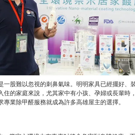
是一股難以忽視的刺鼻氣味。明明家具已經擺好、
入住的家庭來說，尤其家中有小孩、孕婦或長輩時
求專業除甲醛服務就成為許多高雄屋主的選擇。