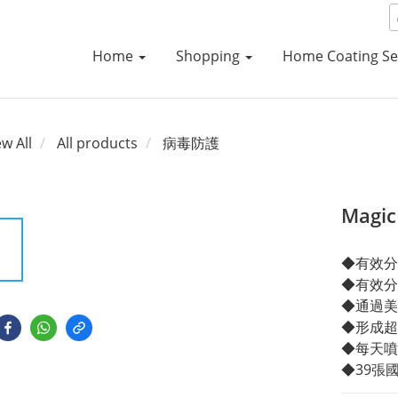
Home
Shopping
Home Coating Se
ew All
All products
病毒防護
Magic
◆有效分
◆有效分
◆通過美國
◆形成超
◆每天噴
◆39張