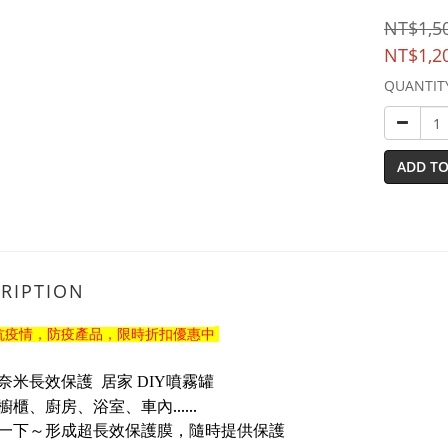
NT$1,5
NT$1,2
QUANTIT
ADD TO
RIPTION
抗疫情，防疫產品，限時折扣優惠中
奈米長效保護 居家
DIY
噴霧罐
櫥櫃、廚房、浴室、車內
......
一下～形成超長效保護膜，隨時提供保護