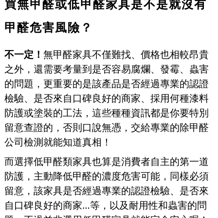
買無甲醛或低甲醛家具是不是就沒有
甲醛危害風險？
不一定！
無甲醛家具不僅難找、價格也相較昂貴
之外，還需要考量到是否容易腐爛、發霉、蟲害
的問題，更重要的是該產品是否經過專業的認證
檢驗、是否來自口碑良好的商家、採用何種漆料
防護或塗裝的工法，這些種種資訊都是你要特別
留意查證的，否則口說無憑，交給專業的除甲醛
公司檢測就能知道真相！
而選擇低甲醛類家具也算是消費者自主的第一道
防護，主動降低甲醛的濃度危害可能，同樣必須
留意，該家具是否經過專業的認證檢驗、是否來
自口碑良好的商家…等，以及耐用性和蟲害的問