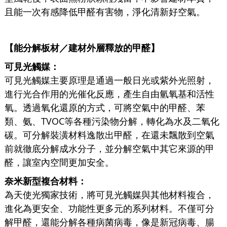
且能一次有感降低甲醛有害物，淨化清新好空氣。
【能分解板材／建材外層釋放的甲醛】
可見光觸媒：
可見光觸媒主要原理是通過一般日光或紫外光照射，
進行光合作用的光催化反應，產生自由氫氧基和活性
氧。透過氧化還原的方式，可將空氣中的甲醛、苯
類、氨、TVOC等各種污染物分解，轉化為水及二氧化
碳。可分解裝潢材料逸散出甲醛，在還未飄散到空氣
前就徹底分解成水分子，並分解空氣中其它來源的甲
醛，讓室內空間更加安全。
奈米新型複合材料：
為天使光獨家技術，將可見光觸媒與其他材料複合，
進化為更安全、功能性更多元的系列材料。不僅可分
解甲醛，還能分解各種病菌病毒，像是新冠病毒、腸