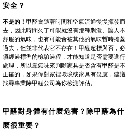
安全？
不是的！
甲醛會隨著時間和空氣流通慢慢揮發而
去，因此時間久了可能就沒有那種刺激、讓人不
舒服的氣味，也有可能會被其他的氣味暫時掩蓋
過去，但並非代表它不存在！甲醛超標與否，必
須經過標準的檢驗過程，才能知道是否需要進行
處理，所以靠氣味來判斷家具是否含有甲醛是不
正確的，如果你對家裡環境或家具有疑慮，建議
找尋專業除甲醛公司為你檢測評估。
甲醛對身體有什麼危害？
除甲醛為什
麼很重要？