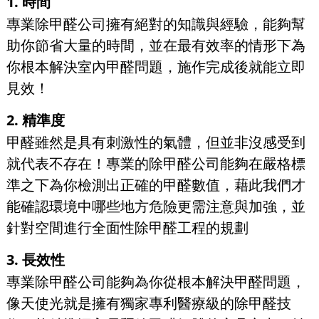
1. 時間
專業除甲醛公司擁有絕對的知識與經驗，能夠幫
助你節省大量的時間，並在最有效率的情形下為
你根本解決室內甲醛問題，施作完成後就能立即
見效！
2. 精準度
甲醛雖然是具有刺激性的氣體，但並非沒感受到
就代表不存在！專業的除甲醛公司能夠在嚴格標
準之下為你檢測出正確的甲醛數值，藉此我們才
能確認環境中哪些地方危險更需注意與加強，並
針對空間進行全面性除甲醛工程的規劃
3. 長效性
專業除甲醛公司能夠為你從根本解決甲醛問題，
像天使光就是擁有獨家專利醫療級的除甲醛技