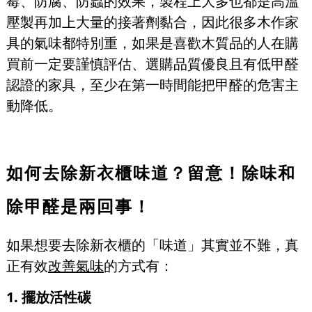
霉、防腐、防蟲的效果，製程上大多也都是高溫
壓製再加上大量的接著劑黏合，因此很多木作家
具的氣味都特別重，如果是喜歡木質品的人在購
買前一定要謹慎評估、選購品質優良且有低甲醛
認證的家具，至少在第一時間能把甲醛的危害主
動降低。
如何去除新衣櫃味道？留意！除味和
除甲醛是兩回事！
如果想要去除新衣櫃的「味道」其實並不難，真
正有效
改善氣味
的方式有：
1. 擺放活性碳