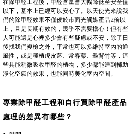
在除甲醛工程後，甲醛含量會大幅降低至安全值
以下，基本上已經可以安心了。以天使光來說我
們的除甲醛效果不僅優於市面光觸媒產品2倍以
上，且是長期有效的，幾乎不需要擔心！但有些
人可能還是心裡多少會有些疑慮或不安，除了日
後找我們複檢之外，平常也可以多維持室內的通
風性，或是種植虎皮藍、常春藤、龜背竹等，這
些具能稍微吸收甲醛的植物，多少都能達到輔助
淨化空氣的效果，也能同時美化室內空間。
專業除甲醛工程和自行買除甲醛產品
處理的差異有哪些？