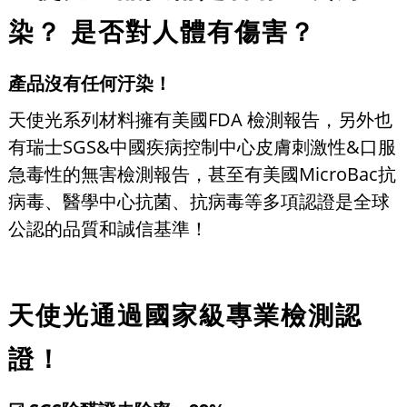
染？ 是否對人體有傷害？
產品沒有任何汙染！
天使光系列材料擁有美國FDA 檢測報告，另外也
有瑞士SGS&中國疾病控制中心皮膚刺激性&口服
急毒性的無害檢測報告，甚至有美國MicroBac抗
病毒、醫學中心抗菌、抗病毒等多項認證是全球
公認的品質和誠信基準！
天使光通過國家級專業檢測認
證！