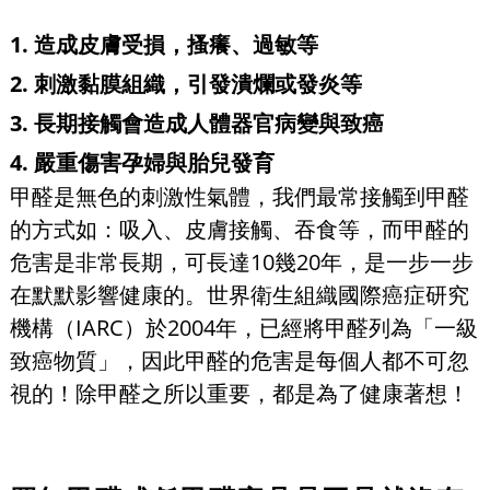
1. 造成皮膚受損，搔癢、過敏等
2. 刺激黏膜組織，引發潰爛或發炎等
3. 長期接觸會造成人體器官病變與致癌
4. 嚴重傷害孕婦與胎兒發育
甲醛是無色的刺激性氣體，我們最常接觸到甲醛
的方式如：吸入、皮膚接觸、吞食等，而甲醛的
危害是非常長期，可長達10幾20年，是一步一步
在默默影響健康的。世界衛生組織國際癌症研究
機構（IARC）於2004年，已經將甲醛列為「一級
致癌物質」，因此甲醛的危害是每個人都不可忽
視的！除甲醛之所以重要，都是為了健康著想！