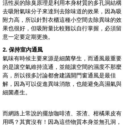
活性炭的除臭原理是利用本身材質的多孔洞結構
去吸附氣味分子來達到去除味道的效果，因為吸
附力高，所以針對衣櫃這種小空間去除異味的效
果也很好，但吸附量比較難以自行掌握，必須留
意一定要定期更換。
2. 保持室內通風
氣味有時候主要來源是細菌孳生，而通風最重要
的是讓空氣維持流通，並能讓空間的濕度不那麼
高，所以很多討論都會建議開門窗通風是最佳
解，因為可以促進異味消散，也能避免高濕氣與
細菌產生。
而網路上常說的擺放咖啡渣、茶渣、柑橘果皮有
用嗎？其實沒有！因為這些物質本身並無孔洞，