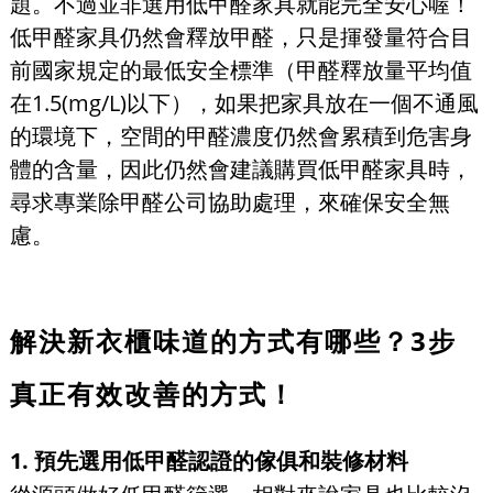
題。不過並非選用低甲醛家具就能完全安心喔！
低甲醛家具仍然會釋放甲醛，只是揮發量符合目
前國家規定的最低安全標準（甲醛釋放量平均值
在1.5(mg/L)以下），如果把家具放在一個不通風
的環境下，空間的甲醛濃度仍然會累積到危害身
體的含量，因此仍然會建議購買低甲醛家具時，
尋求專業除甲醛公司協助處理，來確保安全無
慮。
解決新衣櫃味道的方式有哪些？3步
真正有效改善的方式！
1. 預先選用低甲醛認證的傢俱和裝修材料