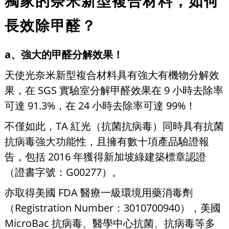
獨家的奈米新型複合材料，如何
長效除甲醛？
a、強大的甲醛分解效果！
天使光奈米新型複合材料具有強大有機物分解效
果，在 SGS 實驗室分解甲醛效果在 9 小時去除率
可達 91.3%，在 24 小時去除率可達 99%！
不僅如此，TA 紅光（抗菌抗病毒）同時具有抗菌
抗病毒強大功能性，且擁有數十項產品驗證報
告，包括 2016 年獲得新加坡綠建築標章認證
（證書字號：G00277）。
亦取得美國 FDA 醫療一級環境用藥消毒劑
（Registration Number：3010700940），美國
MicroBac 抗病毒、醫學中心抗菌、抗病毒等多