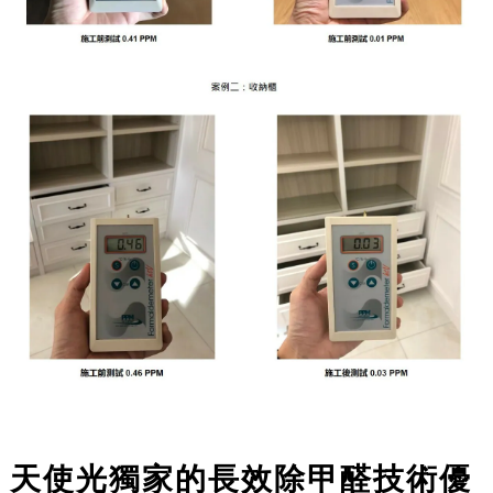
天使光獨家的長效除甲醛技術優