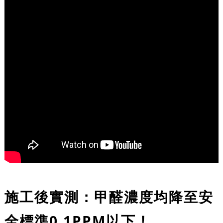
施工後實測：甲醛濃度均降至安
全標準0.1PPM以下！