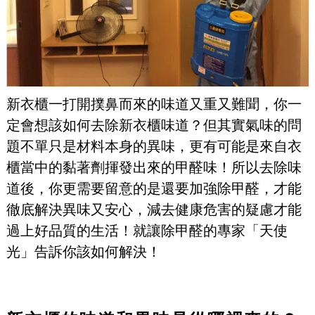
新衣櫃一打開撲鼻而來的味道又重又難聞，你一
定會想該如何去除新衣櫃味道？但其實氣味的問
題不單只是材料本身的異味，更有可能是來自衣
櫃當中的黏著劑揮發出來的甲醛味！所以去除味
道後，你更需要留意的是還要加強除甲醛，才能
徹底解決異味又安心，減去健康危害的疑慮才能
過上好品質的生活！就讓除甲醛的專家「天使
光」告訴你該如何解決！