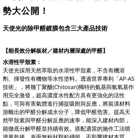
勢大公開！
天使光的除甲醛鍍膜包含三大產品技術
【能長效
分解板材／建材內層深處的甲醛】
水溶性甲殼素：
天使光採用天然萃取的水溶性甲殼素，不含有機溶
劑、揮發性有機物等水性塗料。透過世界專利「AP-AS
技術」，將幾丁聚醣(Chitosan)獨特的氨基與氫氧基作
用完全激發，超高濃度水性配方具有更強化的活性
點，可與有害氣體進行捕捉吸附與反應，將裝潢材料
游離出的甲醛分解成水分子，降低甲醛危害。提高天
然甲殼素與甲醛分解反應的速率，能深入建材內部，
能徹底分解甲醛並持續有效。搭配適當的施作工法噴
塗風乾後，表面無粉狀顆粒殘留，不影響建材本質，