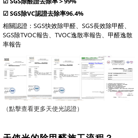
☑ SGS除醛證去除率＞99%
☑ SGS除VC認證去除率96.4%
相關認證：SGS快效除甲醛、SGS長效除甲醛、
SGS除TVOC報告、TVOC逸散率報告、甲醛逸散
率報告
（點擊查看更多天使光認證）
天使光的除甲醛施工流程？