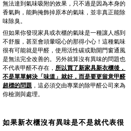
無法達到氣味吸附的效果，只不過是因為本身的
香氣夠，能夠掩飾掉原本的氣味，並非真正能除
味除臭。
但如果你發現家具或衣櫃的氣味是一種讓人感到
不舒服，甚至會頭暈噁心的那得小心！這種氣味
很有可能就是甲醛，使用活性碳或勤開門窗通風
是無法完全改善的。另外就算沒有異味的問題也
不代表甲醛不存在，
所以買了新家具新衣櫃後，
不是單單解決「味道」就好，而是要更留意甲醛
超標的問題
，這必須交由專業的除甲醛公司來為
你檢測與處理。
如果新衣櫃沒有異味是不是就代表很