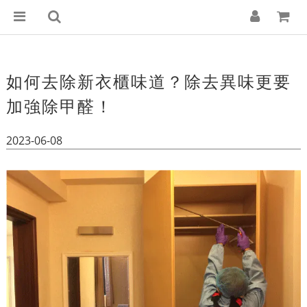
如何去除新衣櫃味道？除去異味更要
加強除甲醛！
2023-06-08