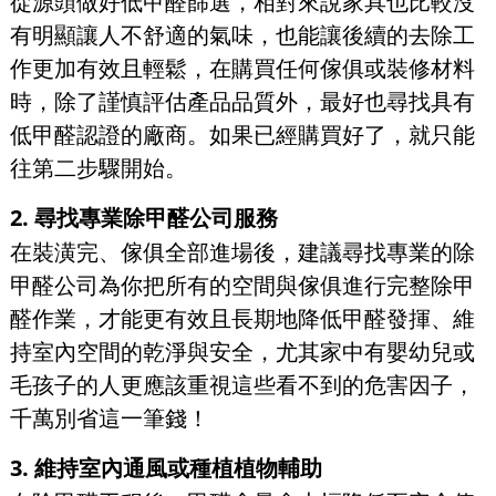
從源頭做好低甲醛篩選，相對來說家具也比較沒
有明顯讓人不舒適的氣味，也能讓後續的去除工
作更加有效且輕鬆，在購買任何傢俱或裝修材料
時，除了謹慎評估產品品質外，最好也尋找具有
低甲醛認證的廠商。如果已經購買好了，就只能
往第二步驟開始。
2. 尋找專業除甲醛公司服務
在裝潢完、傢俱全部進場後，建議尋找專業的除
甲醛公司為你把所有的空間與傢俱進行完整除甲
醛作業，才能更有效且長期地降低甲醛發揮、維
持室內空間的乾淨與安全，尤其家中有嬰幼兒或
毛孩子的人更應該重視這些看不到的危害因子，
千萬別省這一筆錢！
3. 維持室內通風或種植植物輔助