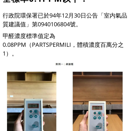
行政院環保署已於94年12月30日公告「室内氣品
質建議值」第0940106804號。
甲醛濃度標準值定為
0.08PPM（PARTSPERMILI，體積濃度百萬分之
1）。