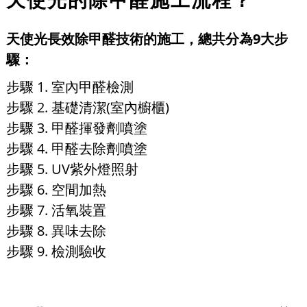
天使光長效除甲醛技術的施工，總共分為9大步
驟：
步驟 1. 室內甲醛檢測
步驟 2. 基礎清潔(室內櫥櫃)
步驟 3. 甲醛揮發劑噴塗
步驟 4. 甲醛去除劑噴塗
步驟 5. UV紫外燈照射
步驟 6. 空間加熱
步驟 7. 活氧裝置
步驟 8. 異味去除
步驟 9. 檢測驗收