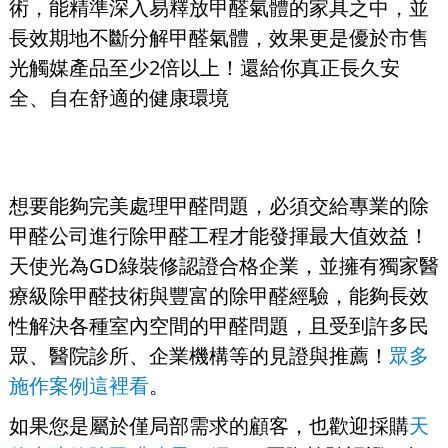
術，能精準深入易釋放甲醛氣體的家具之中，並
長效期地不斷分解甲醛氣體，效果更是優於市售
光觸媒產品至少2倍以上！還給你真正長久安
全、自在舒適的健康環境
想要能夠完美處理甲醛問題，必須交給專業的除
甲醛公司進行除甲醛工程才能發揮最大值效益！
天使光為GD綠裝修認證合格企業，並擁有獨家醫
療級除甲醛技術與豐富的除甲醛經驗，能夠長效
性解決各種室內空間的甲醛問題，且受到許多民
眾、醫院診所、企業機構等的見證與推薦！
眾多
施作案例這裡看
。
如果您是屬於僅局部需求的顧客，也歡迎採購
天