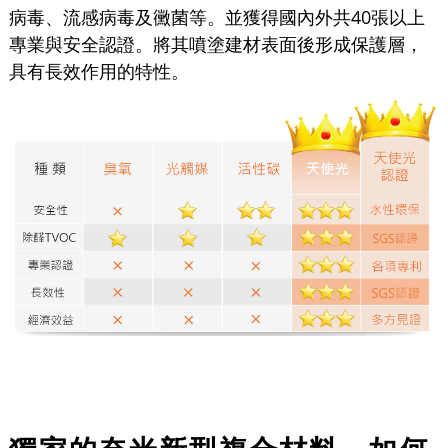
病毒、流感病毒及黴菌等。並獲得國內外共40張以上
專業與安全認證。將其噴塗建材表面後形成保護層，
具有長效作用的特性。