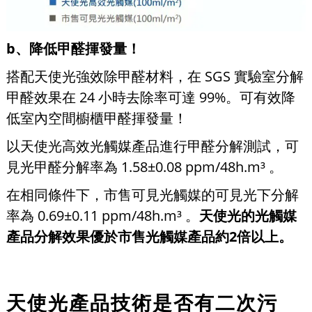
b、降低甲醛揮發量！
搭配天使光強效除甲醛材料，在 SGS 實驗室分解
甲醛效果在 24 小時去除率可達 99%。可有效降
低室內空間櫥櫃甲醛揮發量！
以天使光高效光觸媒產品進行甲醛分解測試，可
見光甲醛分解率為 1.58±0.08 ppm/48h.m³ 。
在相同條件下，市售可見光觸媒的可見光下分解
率為 0.69±0.11 ppm/48h.m³ 。
天使光的光觸媒
產品分解效果優於市售光觸媒產品約2倍以上。
天使光產品技術是否有二次污