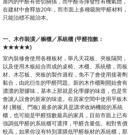
屋內的甲醛有密切關係，而甲醛等揮發性有機氣體，
在建材中會釋放20年，而市面上多種吸附甲醛材料，
只能治標不能治本。
一、木作裝潢／櫥櫃／系統櫃 (甲醛指數：
★★★★★)
室內裝修會使用各種板材，舉凡天花板、夾板隔間，
以及使用木板組合而成的桌椅、木櫃、系統櫃，而板
材、木芯板、夾板的製作過程，免不了會使用接著劑
黏合，由此衍生的甲醛問題。新的木作櫃剛開始會有
濃濃的塑膠味，基本上那就是化學膠的味道，也是常
會讓人誤會的新家的味道。在居家空間中使用平板木
材 (層板、門板) 最多的家具是講求收納機能的系統
櫃，也可能是甲醛指數最高的家具，目前市面上已有
強調低甲醛的系統櫃可選擇，甲醛含量低、相對售價
較高，如果你沒有特別選購低甲醛板材的系統櫃，那