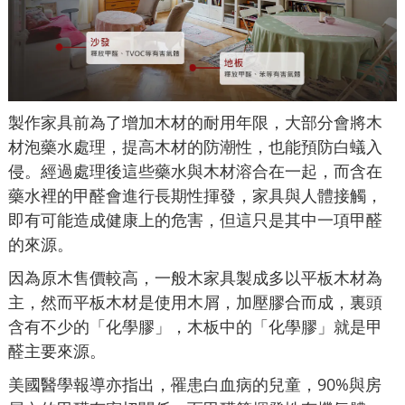
製作家具前為了增加木材的耐用年限，大部分會將木
材泡藥水處理，提高木材的防潮性，也能預防白蟻入
侵。經過處理後這些藥水與木材溶合在一起，而含在
藥水裡的甲醛會進行長期性揮發，家具與人體接觸，
即有可能造成健康上的危害，但這只是其中一項甲醛
的來源。
因為原木售價較高，一般木家具製成多以平板木材為
主，然而平板木材是使用木屑，加壓膠合而成，裏頭
含有不少的「化學膠」，木板中的「化學膠」就是甲
醛主要來源。
美國醫學報導亦指出，罹患白血病的兒童，90%與房