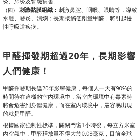
炎、肺炎及腎臟損害。
刺激黏膜組織：
刺激鼻腔、咽喉、眼睛等，導致
（四）
水腫、發炎、潰爛；長期接觸低劑量甲醛，將引起慢
性呼吸道疾病。
甲醛揮發期超過20年，長期影響
人們健康！
甲醛揮發期長達20年影響健康，每個人一天有90%的
時間待在這樣的室內環境中，當室內環境中有毒素時
將會危害到身體健康，而在室內環境中，最容易出現
的就是甲醛。
根據國家強制性標準，關閉門窗1小時後，每立方米室
內空氣中，甲醛釋放量不得大於0.08毫克，目前全球