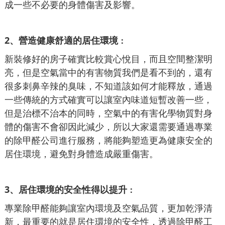
成一些不必要的身體傷害及影響。
2、營造健康舒適的居住環境
：
新裝修好的房子確實比較賞心悅目，而且空間整潔明
亮，但是空氣當中的有害物質我們是看不到的，還有
很多刺鼻辛辣的臭味，不知道該如何才能釋放，通過
一些傳統的方式確實可以讓室內味道短暫改善一些，
但是治標不治本的同時，空氣中的有害化學物質對身
體的傷害不會卻因此減少，所以大家還需要通過專業
的除甲醛公司進行服務，將能夠塑造更為健康安全的
居住環境，避免對身體造成嚴重傷害。
3、居住環境的安全性得以提升
：
專業除甲醛能夠讓室內環境及空氣品質，更加乾淨清
新，最重要的就是居住環境的安全性，透過除甲醛工