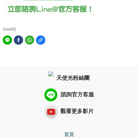
SHARE
天使光粉絲團
諮詢
官方客服
觀看
更多影片
首頁