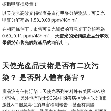
櫥櫃甲醛揮發量！
以天使光高效光觸媒產品進行甲醛分解測試，可見光
甲醛分解率為 1.58±0.08 ppm/48h.m³ 。
在相同條件下，市售可見光觸媒的可見光下分解率為
0.69±0.11 ppm/48h.m³ 。
天使光的光觸媒產品分解效
果優於市售光觸媒產品約2倍以上。
天使光產品技術是否有二次污
染？ 是否對人體有傷害？
產品沒有任何汙染，天使光系列材料擁有美國FDA 檢
測報告，另外也有瑞士SGS&中國疾病控制中心皮膚刺
激性&口服急毒性的無害檢測報告，甚至有美國