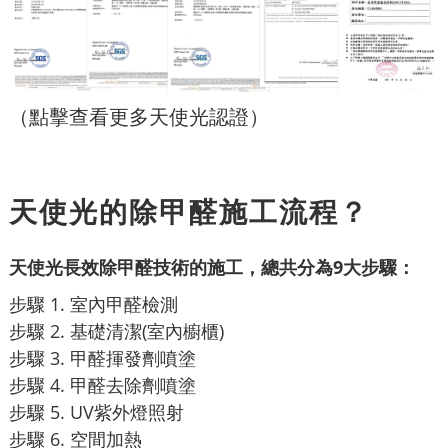
（點擊查看更多天使光認證）
天使光的除甲醛施工流程？
天使光長效除甲醛技術的施工，總共分為9大步驟：
步驟 1. 室內甲醛檢測
步驟 2. 基礎清潔(室內櫥櫃)
步驟 3. 甲醛揮發劑噴塗
步驟 4. 甲醛去除劑噴塗
步驟 5. UV紫外燈照射
步驟 6. 空間加熱