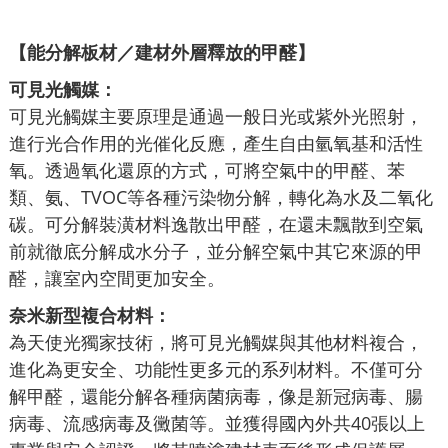
【能分解板材／建材外層釋放的甲醛】
可見光觸媒：
可見光觸媒主要原理是通過一般日光或紫外光照射，
進行光合作用的光催化反應，產生自由氫氧基和活性
氧。透過氧化還原的方式，可將空氣中的甲醛、苯
類、氨、TVOC等各種污染物分解，轉化為水及二氧化
碳。可分解裝潢材料逸散出甲醛，在還未飄散到空氣
前就徹底分解成水分子，並分解空氣中其它來源的甲
醛，讓室內空間更加安全。
奈米新型複合材料：
為天使光獨家技術，將可見光觸媒與其他材料複合，
進化為更安全、功能性更多元的系列材料。不僅可分
解甲醛，還能分解各種病菌病毒，像是新冠病毒、腸
病毒、流感病毒及黴菌等。並獲得國內外共40張以上