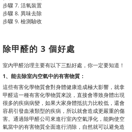
步驟 7. 活氧裝置
步驟 8. 異味去除
步驟 9. 檢測驗收
除甲醛的 3 個好處
室內甲醛治理主要有以下三點好處，你一定要知道！
1、能去除室內空氣中的有害物質：
這些有害化學物質會對身體健康造成極大影響，就拿
甲醛這一種有害化學物質來說，直接會導致身體出現
很多的疾病病變，如果大家身體抵抗力比較低，還會
容易引發血液類型的疾病，所以就會造成更嚴重的傷
害。通過除甲醛公司來進行室內空氣淨化，能夠使空
氣當中的有害物質全面進行消除，自然就可以避免造