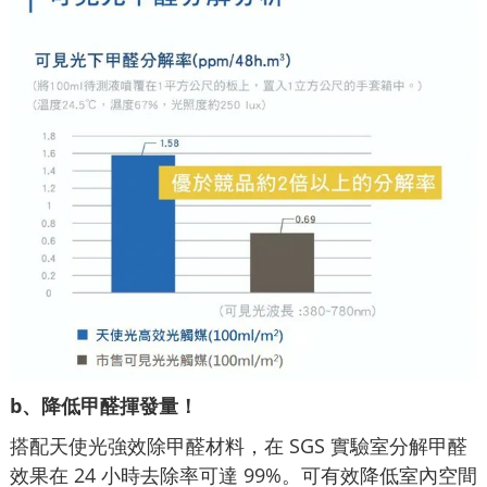
b、降低甲醛揮發量！
搭配天使光強效除甲醛材料，在 SGS 實驗室分解甲醛
效果在 24 小時去除率可達 99%。可有效降低室內空間