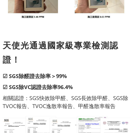
天使光通過國家級專業檢測認
證！
☑ SGS除醛證去除率＞99%
☑ SGS除VC認證去除率96.4%
相關認證：SGS快效除甲醛、SGS長效除甲醛、SGS除
TVOC報告、TVOC逸散率報告、甲醛逸散率報告