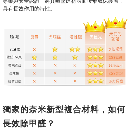
專業與安全認證。將其噴塗建材表面後形成保護層，
具有長效作用的特性。
獨家的奈米新型複合材料，如何
長效除甲醛？