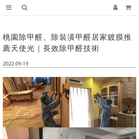
桃園除甲醛、除裝潢甲醛居家鍍膜推
薦天使光｜長效除甲醛技術
2022-09-19