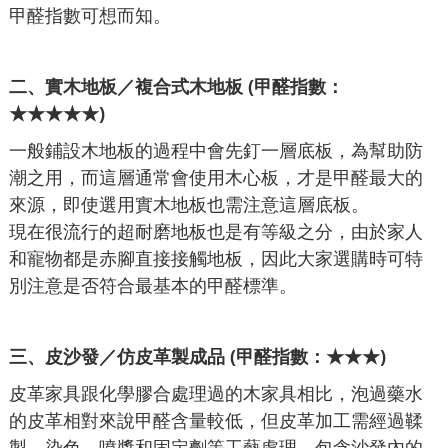
甲醛指數可想而知。
二、
實木地板／複合式木地板 (甲醛指數：
★★★★★)
一般鋪設木地板的過程中會先釘一層底板，為幫助防
潮之用，而這層通常會使用木心板，才是甲醛最大的
來源，即使選用實木地板也需注意這層底板。
現在很流行的超耐磨地板也是有等級之分，由於家人
和寵物都是赤腳直接接觸地板，因此大家選購時可特
別注意是否符合最基本的甲醛標準。
三、
皮沙發／仿皮革製成品 (甲醛指數：★★★)
皮革家具跟化學膠合處理過的木家具相比，泡過藥水
的皮革相對來說甲醛含量較低，但皮革加工需經過鞣
製、染色、噴漿和固定劑等工藝處理，包含沙發內的