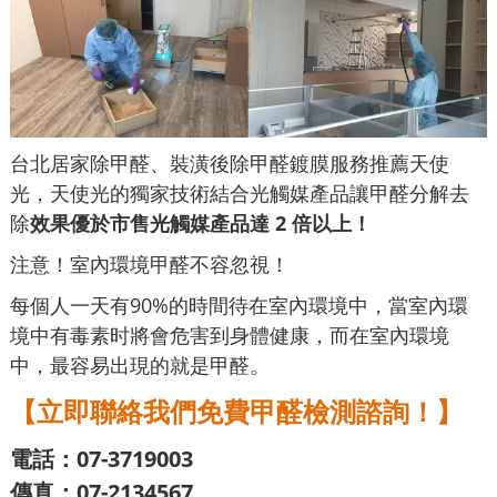
台北居家除甲醛、裝潢後除甲醛鍍膜服務推薦天使
光，天使光的獨家技術結合光觸媒產品讓甲醛分解去
除
效果優於市售光觸媒產品達 2 倍以上！
注意！室內環境甲醛不容忽視！
每個人一天有90%的時間待在室內環境中，當室內環
境中有毒素时將會危害到身體健康，而在室內環境
中，最容易出現的就是甲醛。
【立即聯絡我們免費甲醛檢測諮詢！】
電話：07-3719003
傳真：07-2134567