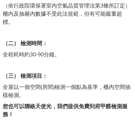
（依行政院環保署室內空氣品質管理法第3條所訂定）
櫃內及抽屜內數據不受此法規範，但有可能嚴重超
標。
（二） 檢測時間：
全程耗時約30-90分鐘。
（三） 檢測項目：
全屋以一個空間(房間)檢測一個點為基準，櫃內空間抽
樣檢測。
您也可以聯絡天使光，我們提供免費到府甲醛檢測服
務！