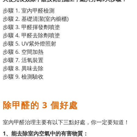
步驟 1. 室內甲醛檢測
步驟 2. 基礎清潔(室內櫥櫃)
步驟 3. 甲醛揮發劑噴塗
步驟 4. 甲醛去除劑噴塗
步驟 5. UV紫外燈照射
步驟 6. 空間加熱
步驟 7. 活氧裝置
步驟 8. 異味去除
步驟 9. 檢測驗收
除甲醛的 3 個好處
室內甲醛治理主要有以下三點好處，你一定要知道！
1、能去除室內空氣中的有害物質：