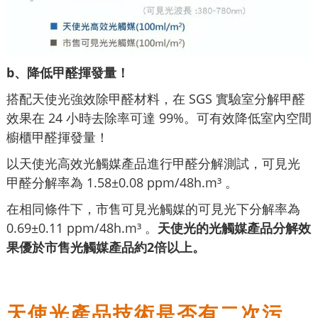
b、降低甲醛揮發量！
搭配天使光強效除甲醛材料，在 SGS 實驗室分解甲醛
效果在 24 小時去除率可達 99%。可有效降低室內空間
櫥櫃甲醛揮發量！
以天使光高效光觸媒產品進行甲醛分解測試，可見光
甲醛分解率為 1.58±0.08 ppm/48h.m³ 。
在相同條件下，市售可見光觸媒的可見光下分解率為
0.69±0.11 ppm/48h.m³ 。
天使光的光觸媒產品分解效
果優於市售光觸媒產品約2倍以上。
天使光產品技術是否有二次污