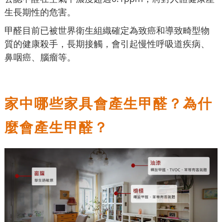
生長期性的危害。
甲醛目前已被世界衛生組織確定為致癌和導致畸型物
質的健康殺手，長期接觸，會引起慢性呼吸道疾病、
鼻咽癌、腦瘤等。
家中哪些家具會產生甲醛？為什
麼會產生甲醛？