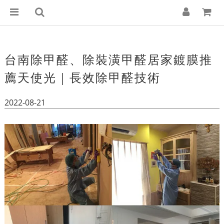
台南除甲醛、除裝潢甲醛居家鍍膜推
薦天使光｜長效除甲醛技術
2022-08-21