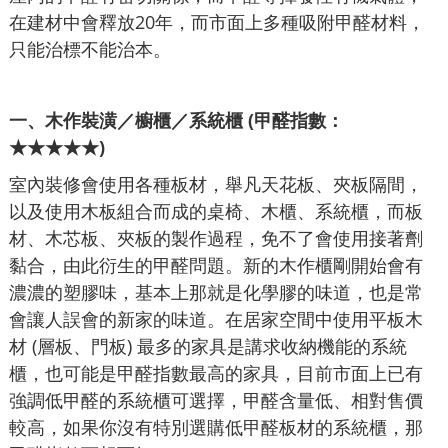
在建材中會釋放20年，而市面上多種吸附甲醛材料，
只能治標不能治本。
一、木作裝潢／櫥櫃／系統櫃 (甲醛指數：
★★★★★)
室內裝修會使用各種板材，舉凡天花板、夾板隔間，
以及使用木板組合而成的桌椅、木櫃、系統櫃，而板
材、木芯板、夾板的製作過程，免不了會使用接著劑
黏合，由此衍生的甲醛問題。新的木作櫃剛開始會有
濃濃的塑膠味，基本上那就是化學膠的味道，也是常
會讓人誤會的新家的味道。在居家空間中使用平板木
材 (層板、門板) 最多的家具是講求收納機能的系統
櫃，也可能是甲醛指數最高的家具，目前市面上已有
強調低甲醛的系統櫃可選擇，甲醛含量低、相對售價
較高，如果你沒有特別選購低甲醛板材的系統櫃，那