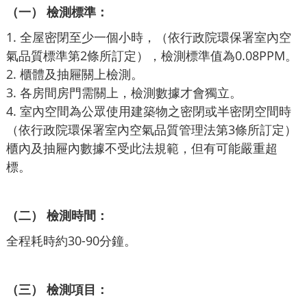
（一） 檢測標準：
1. 全屋密閉至少一個小時，（依行政院環保署室內空
氣品質標準第2條所訂定），檢測標準值為0.08PPM。
2. 櫃體及抽屜關上檢測。
3. 各房間房門需關上，檢測數據才會獨立。
4. 室內空間為公眾使用建築物之密閉或半密閉空間時
（依行政院環保署室內空氣品質管理法第3條所訂定）
櫃內及抽屜內數據不受此法規範，但有可能嚴重超
標。
（二） 檢測時間：
全程耗時約30-90分鐘。
（三） 檢測項目：