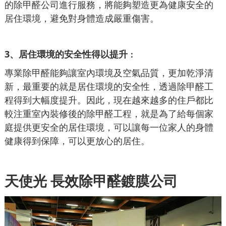
的除甲醛公司進行服務，將能夠塑造更為健康安全的
居住環境，避免對身體造成嚴重傷害。
3、居住環境的安全性得以提升
：
專業除甲醛能夠讓室內環境及空氣品質，更加乾淨清
新，最重要的就是居住環境的安全性，透過除甲醛工
程得到大幅度提升。因此，現在越來越多的住戶都比
較注重室內裝修後的除甲醛工程，就是為了給每個家
庭提供更安全的居住環境，可以讓每一位家人的身體
健康得到保障，可以更放心的居住。
天使光
長效除甲醛鍍膜公司