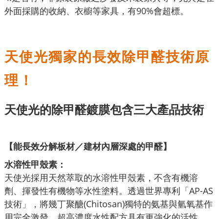
外面採購的收納、衣櫥等家具，有90%會超標。
天使光獨家的長效除甲醛技術原
理！
天使光的除甲醛
鍍膜包含三大產品技術
【能長效
分解板材／建材內層深處的甲醛】
水溶性甲殼素：
天使光採用天然萃取的水溶性甲殼素，不含有機溶
劑、揮發性有機物等水性塗料。透過世界專利「AP-AS
技術」，將幾丁聚醣(Chitosan)獨特的氨基與氫氧基作
用完全激發，超高濃度水性配方具有更強化的活性