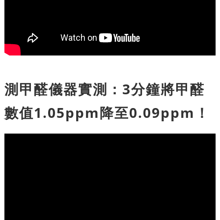
測甲醛儀器實測：3分鐘將甲醛
數值1.05ppm降至0.09ppm！