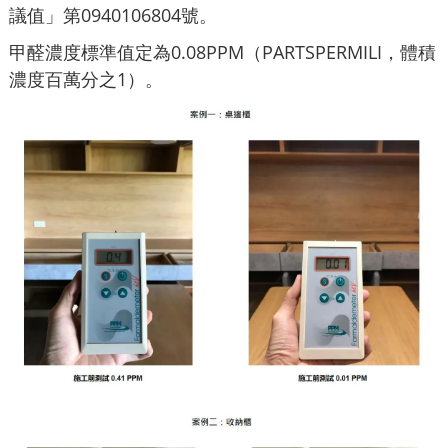
議值」第0940106804號。
甲醛濃度標準值定為0.08PPM（PARTSPERMILI，體積
濃度百萬分之1）。