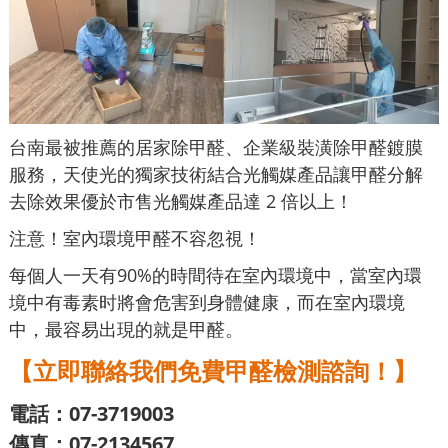
台南最被推薦的居家除甲醛、企業級裝潢除甲醛鍍膜
服務，天使光的獨家技術結合光觸媒產品讓甲醛分解
去除效果優於市售光觸媒產品達 2 倍以上！
注意！室內環境甲醛不容忽視！
每個人一天有90%的時間待在室內環境中，當室內環
境中有毒素时將會危害到身體健康，而在室內環境
中，最容易出現的就是甲醛。
【立即聯絡我們免費甲醛檢測諮詢！】
電話：07-3719003
傳真：07-2134567