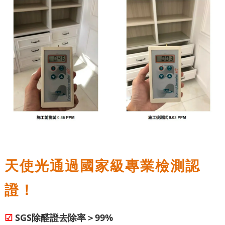
天使光通過國家級專業檢測認
證！
☑
SGS除醛證去除率＞99%