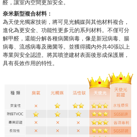
醛，讓室內空間更加安全。
奈米新型複合材料：
為天使光獨家技術，將可見光觸媒與其他材料複合，
進化為更安全、功能性更多元的系列材料。不僅可分
解甲醛，還能分解各種病菌病毒，像是新冠病毒、腸
病毒、流感病毒及黴菌等。並獲得國內外共40張以上
專業與安全認證。將其噴塗建材表面後形成保護層，
具有長效作用的特性。