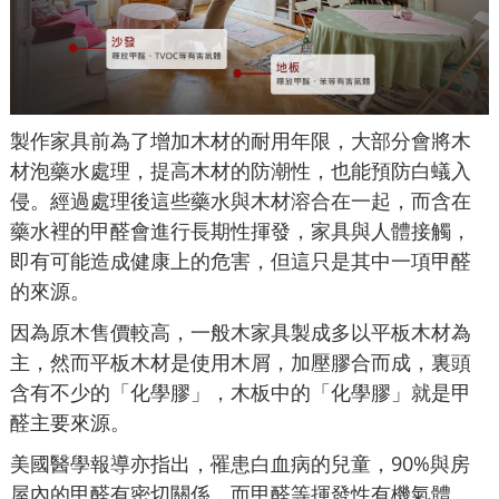
製作家具前為了增加木材的耐用年限，大部分會將木
材泡藥水處理，提高木材的防潮性，也能預防白蟻入
侵。經過處理後這些藥水與木材溶合在一起，而含在
藥水裡的甲醛會進行長期性揮發，家具與人體接觸，
即有可能造成健康上的危害，但這只是其中一項甲醛
的來源。
因為原木售價較高，一般木家具製成多以平板木材為
主，然而平板木材是使用木屑，加壓膠合而成，裏頭
含有不少的「化學膠」，木板中的「化學膠」就是甲
醛主要來源。
美國醫學報導亦指出，罹患白血病的兒童，90%與房
屋內的甲醛有密切關係，而甲醛等揮發性有機氣體，