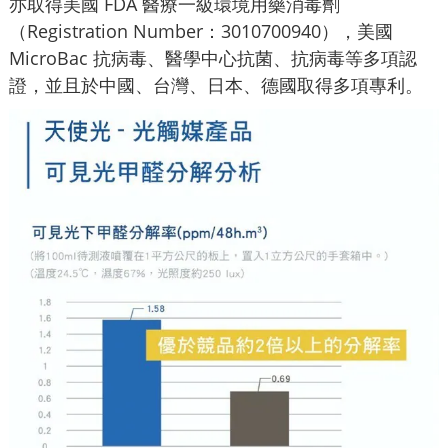
亦取得美國 FDA 醫療一級環境用藥消毒劑
（Registration Number：3010700940），美國
MicroBac 抗病毒、醫學中心抗菌、抗病毒等多項認
證，並且於中國、台灣、日本、德國取得多項專利。