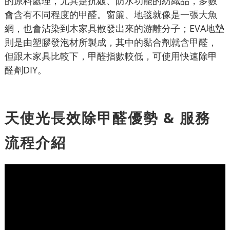
的原料處理，尤其是抗皺、防水功能的紡織品，多數
會含有不同程度的甲醛。窗簾、地毯就像是一張大魚
網，也會沾染到木家具散發出來的游離分子；EVA地墊
則是由塑膠發泡材所製成，其中的黏合劑就含甲醛，
但跟木家具比較下，甲醛指數較低，可使用快速除甲
醛劑DIY。
天使光長效除甲醛優勢 & 服務
流程介紹