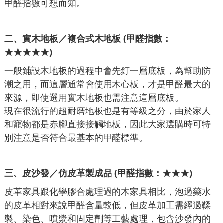
甲醛指數可想而知。
二、
實木地板／複合式木地板 (甲醛指數：
★★★★★)
一般鋪設木地板的過程中會先釘一層底板，為幫助防
潮之用，而這層通常會使用木心板，才是甲醛最大的
來源，即使選用實木地板也需注意這層底板。
現在很流行的超耐磨地板也是有等級之分，由於家人
和寵物都是赤腳直接接觸地板，因此大家選購時可特
別注意是否符合最基本的甲醛標準。
三、
皮沙發／仿皮革製成品 (甲醛指數：★★★)
皮革家具跟化學膠合處理過的木家具相比，泡過藥水
的皮革相對來說甲醛含量較低，但皮革加工需經過鞣
製、染色、噴漿和固定劑等工藝處理，包含沙發內的