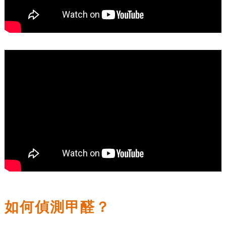
如何偵測甲醛？