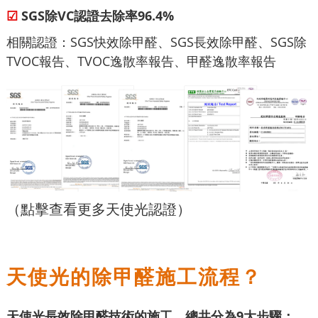
☑
SGS除VC認證去除率96.4%
相關認證：SGS快效除甲醛、SGS長效除甲醛、SGS除
TVOC報告、TVOC逸散率報告、甲醛逸散率報告
（點擊查看更多天使光認證）
天使光的除甲醛施工流程？
天使光長效除甲醛技術的施工，總共分為9大步驟：