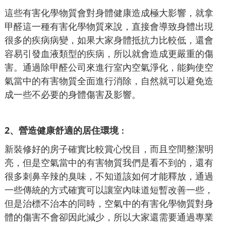
這些有害化學物質會對身體健康造成極大影響，就拿
甲醛這一種有害化學物質來說，直接會導致身體出現
很多的疾病病變，如果大家身體抵抗力比較低，還會
容易引發血液類型的疾病，所以就會造成更嚴重的傷
害。通過除甲醛公司來進行室內空氣淨化，能夠使空
氣當中的有害物質全面進行消除，自然就可以避免造
成一些不必要的身體傷害及影響。
2、營造健康舒適的居住環境
：
新裝修好的房子確實比較賞心悅目，而且空間整潔明
亮，但是空氣當中的有害物質我們是看不到的，還有
很多刺鼻辛辣的臭味，不知道該如何才能釋放，通過
一些傳統的方式確實可以讓室內味道短暫改善一些，
但是治標不治本的同時，空氣中的有害化學物質對身
體的傷害不會卻因此減少，所以大家還需要通過專業