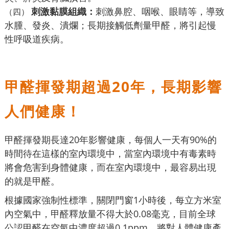
刺激黏膜組織：
刺激鼻腔、咽喉、眼睛等，導致
（四）
水腫、發炎、潰爛；長期接觸低劑量甲醛，將引起慢
性呼吸道疾病。
甲醛揮發期超過20年，長期影響
人們健康！
甲醛揮發期長達20年影響健康，每個人一天有90%的
時間待在這樣的室內環境中，當室內環境中有毒素時
將會危害到身體健康，而在室內環境中，最容易出現
的就是甲醛。
根據國家強制性標準，關閉門窗1小時後，每立方米室
內空氣中，甲醛釋放量不得大於0.08毫克，目前全球
公認甲醛在空氣中濃度超過0.1ppm，將對人體健康產