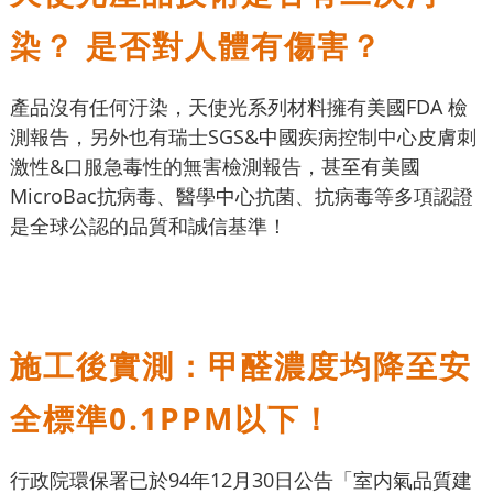
染？ 是否對人體有傷害？
產品沒有任何汙染，天使光系列材料擁有美國FDA 檢
測報告，另外也有瑞士SGS&中國疾病控制中心皮膚刺
激性&口服急毒性的無害檢測報告，甚至有美國
MicroBac抗病毒、醫學中心抗菌、抗病毒等多項認證
是全球公認的品質和誠信基準！
施工後實測：甲醛濃度均降至安
全標準0.1PPM以下！
行政院環保署已於94年12月30日公告「室内氣品質建