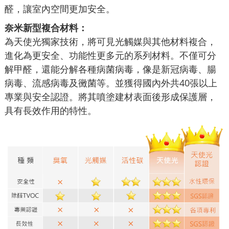
醛，讓室內空間更加安全。
奈米新型複合材料：
為天使光獨家技術，將可見光觸媒與其他材料複合，
進化為更安全、功能性更多元的系列材料。不僅可分
解甲醛，還能分解各種病菌病毒，像是新冠病毒、腸
病毒、流感病毒及黴菌等。並獲得國內外共40張以上
專業與安全認證。將其噴塗建材表面後形成保護層，
具有長效作用的特性。