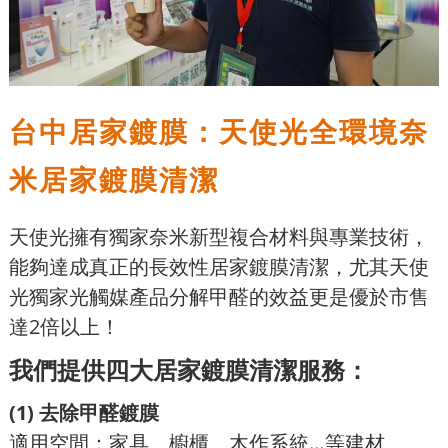
台中居家鍍膜：天使光全環境奈
米居家鍍膜清潔
天使光擁有獨家奈米新型複合材料與專業技術，
能夠達成真正的長效性居家鍍膜清潔，尤其天使
光獨家光觸媒產品分解甲醛的效益更是優於市售
達2倍以上！
我們提供四大居家鍍膜清潔服務：
(1) 去除甲醛鍍膜
適用空間：家具、櫥櫃、木作系統…等建材