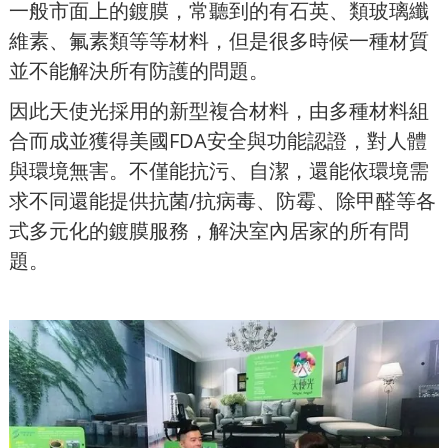
一般市面上的鍍膜，常聽到的有石英、類玻璃纖
維素、氟素類等等材料，但是很多時候一種材質
並不能解決所有防護的問題。
因此天使光採用的新型複合材料，由多種材料組
合而成並獲得美國FDA安全與功能認證，對人體
與環境無害。不僅能抗污、自潔，還能依環境需
求不同還能提供抗菌/抗病毒、防霉、除甲醛等各
式多元化的鍍膜服務，解決室內居家的所有問
題。