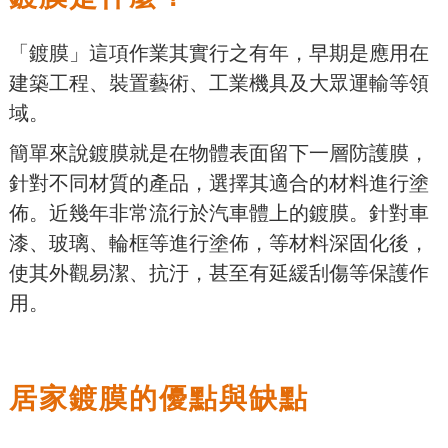
「鍍膜」這項作業其實行之有年，早期是應用在
建築工程、裝置藝術、工業機具及大眾運輸等領
域。
簡單來說鍍膜就是在物體表面留下一層防護膜，
針對不同材質的產品，選擇其適合的材料進行塗
佈。近幾年非常流行於汽車體上的鍍膜。針對車
漆、玻璃、輪框等進行塗佈，等材料深固化後，
使其外觀易潔、抗汙，甚至有延緩刮傷等保護作
用。
居家鍍膜的優點與缺點