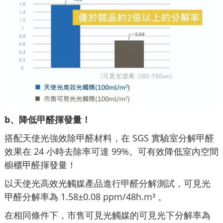
b、降低甲醛揮發量！
搭配天使光強效除甲醛材料，在 SGS 實驗室分解甲醛
效果在 24 小時去除率可達 99%。可有效降低室內空間
櫥櫃甲醛揮發量！
以天使光高效光觸媒產品進行甲醛分解測試，可見光
甲醛分解率為 1.58±0.08 ppm/48h.m³ 。
在相同條件下，市售可見光觸媒的可見光下分解率為