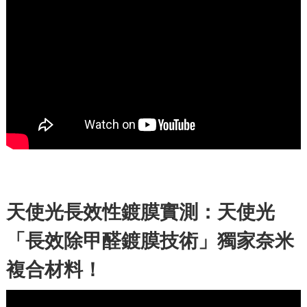
天使光長效性鍍膜實測：天使光
「長效除甲醛鍍膜技術」獨家奈米
複合材料！