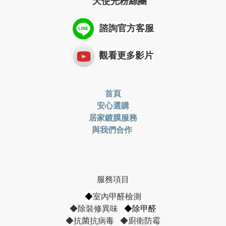
天使光粉絲團
諮詢
官方客服
觀看
更多影片
首頁
安心選購
居家鍍膜服務
與我們合作
服務項目
◆
室內甲醛檢測
◆除裝修異味
◆除甲醛
◆抗菌抗病毒 ◆廚衛防霉