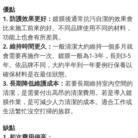
優點
1. 防護效果更好：
鍍膜後通常抗污自潔的效果會
比未施工前來的好。不同品牌使用不同的材料，
功能上也會有所差異。
2. 維持時間更久：
一般清潔大約維持一個多月就
會需要再施作一次。鍍膜一般為1-3年，長則3-5
年。依品牌不同，大約半年到一年要例行保養以
確保材料是在最佳狀態。
3. 長期降低維護成本：
若要長期維持室內空間的
清潔，是需要付出高昂的清潔費用。若是導入鍍
膜作業，是可減少人力清潔的成本。適合工作或
生活繁忙沒空打掃的族群。
缺點
1. 初次費用偏高：