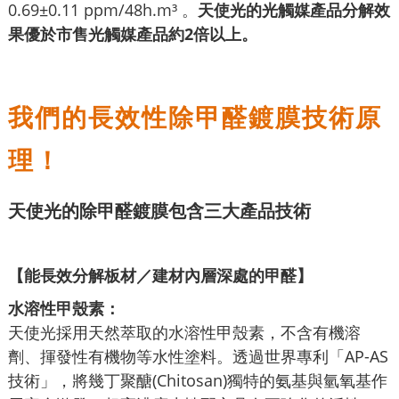
0.69±0.11 ppm/48h.m³ 。
天使光的光觸媒產品分解效
果優於市售光觸媒產品約2倍以上。
我們的長效性除甲醛鍍膜技術原
理！
天使光的除甲醛鍍膜包含三大產品技術
【能長效
分解板材／建材內層深處的甲醛】
水溶性甲殼素：
天使光採用天然萃取的水溶性甲殼素，不含有機溶
劑、揮發性有機物等水性塗料。透過世界專利「AP-AS
技術」，將幾丁聚醣(Chitosan)獨特的氨基與氫氧基作