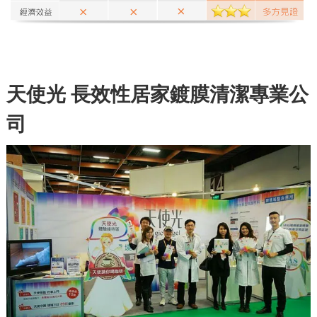
天使光
長效性居家鍍膜清潔專業公
司