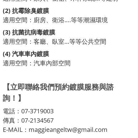
(2)
抗霉除臭鍍膜
適用空間：廚房、衛浴….等等潮濕環境
(3)
抗菌抗病毒鍍膜
適用空間：客廳、臥室…等等公共空間
(4)
汽車車內鍍膜
適用空間：汽車內部空間
【立即聯絡我們預約鍍膜服務與諮
詢！】
電話：07-3719003
傳真：07-2134567
E-MAIL：
maggieangeltw@gmail.com