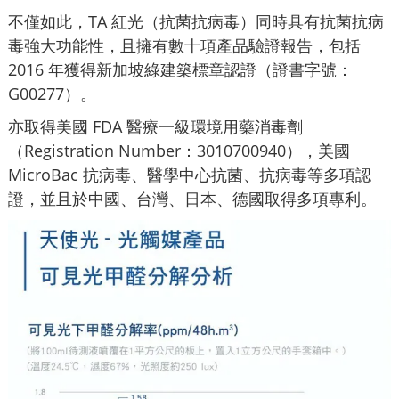
不僅如此，TA 紅光（抗菌抗病毒）同時具有抗菌抗病
毒強大功能性，且擁有數十項產品驗證報告，包括
2016 年獲得新加坡綠建築標章認證（證書字號：
G00277）。
亦取得美國 FDA 醫療一級環境用藥消毒劑
（Registration Number：3010700940），美國
MicroBac 抗病毒、醫學中心抗菌、抗病毒等多項認
證，並且於中國、台灣、日本、德國取得多項專利。