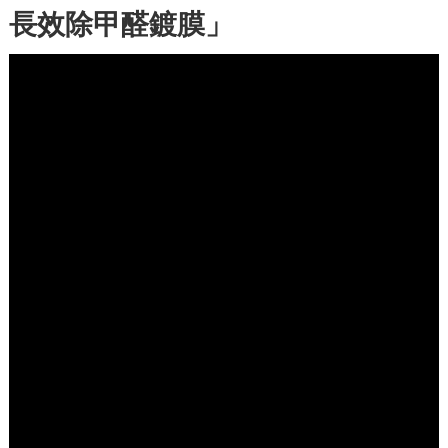
長效除甲醛鍍膜」