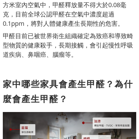
方米室內空氣中，甲醛釋放量不得大於0.08毫
克，目前全球公認甲醛在空氣中濃度超過
0.1ppm，將對人體健康產生長期性的危害。
甲醛目前已被世界衛生組織確定為致癌和導致畸
型物質的健康殺手，長期接觸，會引起慢性呼吸
道疾病、鼻咽癌、腦瘤等。
家中哪些家具會產生甲醛？為什
麼會產生甲醛？