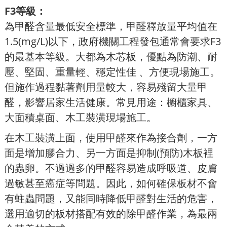
F3等級：
為甲醛含量最低安全標準，甲醛釋放量平均值在
1.5(mg/L)以下，政府機關工程發包通常會要求F3
的最基本等級。大都為木芯板，優點為防潮、耐
壓、堅固、重量輕、穩定性佳 、方便現場施工。
但施作過程黏著劑用量較大，容易殘留大量甲
醛，影響居家生活健康。常見用途：櫥櫃家具、
大面積桌面、木工裝潢現場施工。
在木工裝潢上面，使用甲醛來作為接合劑，一方
面是增加膠合力、另一方面是抑制(預防)木板裡
的蟲卵。不過過多的甲醛容易造成呼吸道、皮膚
過敏甚至癌症等問題。因此，如何確保板材不會
有蛀蟲問題，又能同時降低甲醛對生活的危害，
選用適切的板材搭配有效的除甲醛作業，為最兩