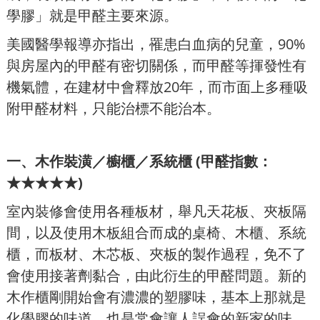
學膠」就是甲醛主要來源。
美國醫學報導亦指出，罹患白血病的兒童，90%
與房屋內的甲醛有密切關係，而甲醛等揮發性有
機氣體，在建材中會釋放20年，而市面上多種吸
附甲醛材料，只能治標不能治本。
一、木作裝潢／櫥櫃／系統櫃 (甲醛指數：
★★★★★)
室內裝修會使用各種板材，舉凡天花板、夾板隔
間，以及使用木板組合而成的桌椅、木櫃、系統
櫃，而板材、木芯板、夾板的製作過程，免不了
會使用接著劑黏合，由此衍生的甲醛問題。新的
木作櫃剛開始會有濃濃的塑膠味，基本上那就是
化學膠的味道，也是常會讓人誤會的新家的味