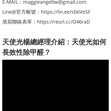
E-MAIL：
maggieangeltw@gmail.com
Line@官方帳號：
https://lin.ee/sb6VeSF
填寫聯絡表單：
https://reurl.cc/O46raD
天使光楊總經理介紹：天使光如何
長效性除甲醛？