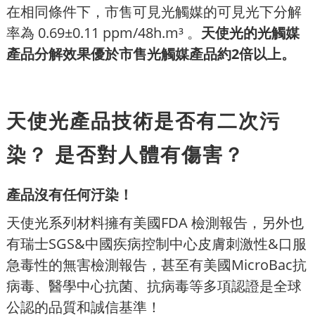
在相同條件下，市售可見光觸媒的可見光下分解
率為 0.69±0.11 ppm/48h.m³ 。
天使光的光觸媒
產品分解效果優於市售光觸媒產品約2倍以上。
天使光產品技術是否有二次污
染？ 是否對人體有傷害？
產品沒有任何汙染！
天使光系列材料擁有美國FDA 檢測報告，另外也
有瑞士SGS&中國疾病控制中心皮膚刺激性&口服
急毒性的無害檢測報告，甚至有美國MicroBac抗
病毒、醫學中心抗菌、抗病毒等多項認證是全球
公認的品質和誠信基準！