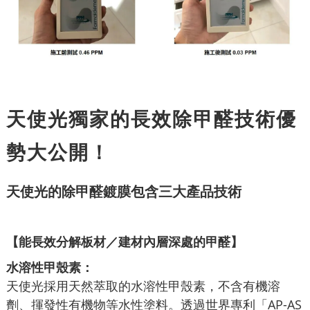
天使光獨家的長效除甲醛技術優
勢大公開！
天使光的除甲醛鍍膜包含三大產品技術
【能長效
分解板材／建材內層深處的甲醛】
水溶性甲殼素：
天使光採用天然萃取的水溶性甲殼素，不含有機溶
劑、揮發性有機物等水性塗料。透過世界專利「AP-AS