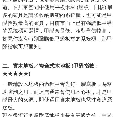
道。在居家空間中使用平板木材 (層板、門板) 最
多的家具是講求收納機能的系統櫃，也可能是甲
醛指數最高的家具，目前市面上已有強調低甲醛
的系統櫃可選擇，甲醛含量低、相對售價較高，
如果你沒有特別選購低甲醛板材的系統櫃，那甲
醛指數可想而知。
二、
實木地板／複合式木地板 (甲醛指數：
★★★★★)
一般鋪設木地板的過程中會先釘一層底板，為幫
助防潮之用，而這層通常會使用木心板，才是甲
醛最大的來源，即使選用實木地板也需注意這層
底板。
現在很流行的超耐磨地板也是有等級之分，由於