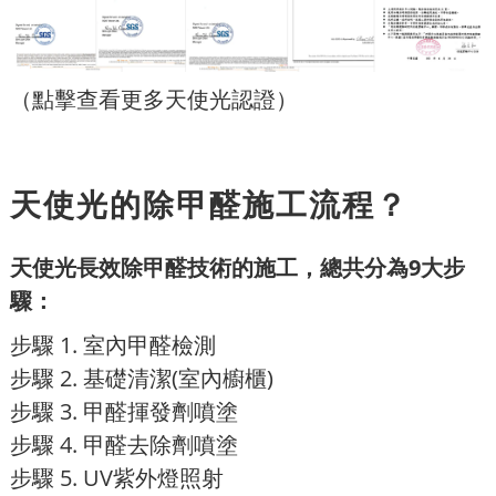
（點擊查看更多天使光認證）
天使光的除甲醛施工流程？
天使光長效除甲醛技術的施工，總共分為9大步
驟：
步驟 1. 室內甲醛檢測
步驟 2. 基礎清潔(室內櫥櫃)
步驟 3. 甲醛揮發劑噴塗
步驟 4. 甲醛去除劑噴塗
步驟 5. UV紫外燈照射