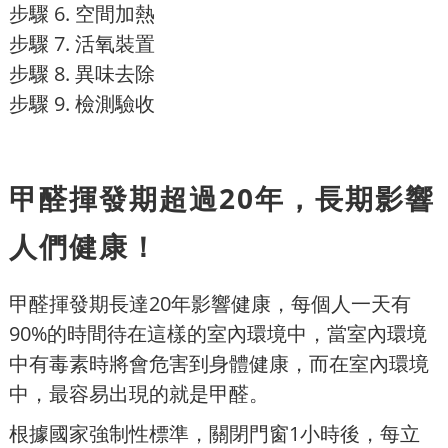
步驟 6. 空間加熱
步驟 7. 活氧裝置
步驟 8. 異味去除
步驟 9. 檢測驗收
甲醛揮發期超過20年，長期影響
人們健康！
甲醛揮發期長達20年影響健康，每個人一天有
90%的時間待在這樣的室內環境中，當室內環境
中有毒素時將會危害到身體健康，而在室內環境
中，最容易出現的就是甲醛。
根據國家強制性標準，關閉門窗1小時後，每立