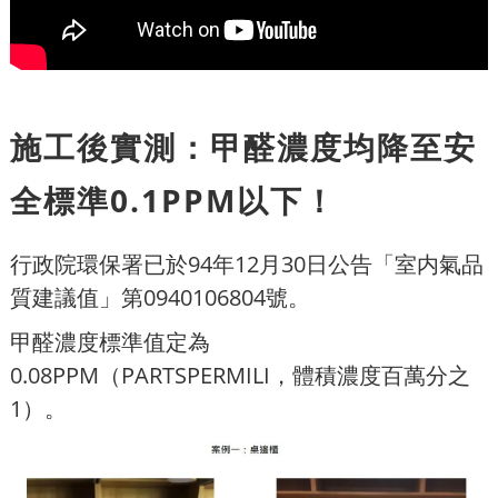
施工後實測：甲醛濃度均降至安
全標準0.1PPM以下！
行政院環保署已於94年12月30日公告「室内氣品
質建議值」第0940106804號。
甲醛濃度標準值定為
0.08PPM（PARTSPERMILI，體積濃度百萬分之
1）。