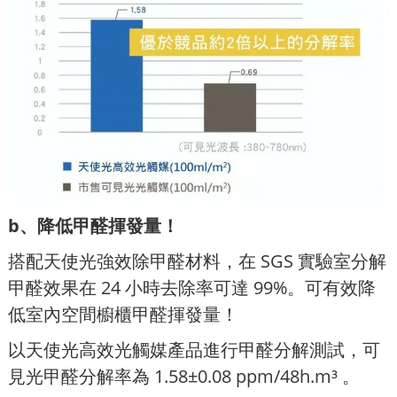
b、降低甲醛揮發量！
搭配天使光強效除甲醛材料，在 SGS 實驗室分解
甲醛效果在 24 小時去除率可達 99%。可有效降
低室內空間櫥櫃甲醛揮發量！
以天使光高效光觸媒產品進行甲醛分解測試，可
見光甲醛分解率為 1.58±0.08 ppm/48h.m³ 。