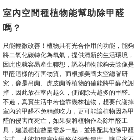
室內空間種植物能幫助除甲醛
嗎？
只能輕微改善！植物具有光合作用的功能，能夠
將二氧化碳轉化為氧氣，提供清新的生活環境，
因此也就容易產生聯想，認為植物能夠去除像是
甲醛這樣的有害物質。而根據美國太空總署研
究，像是吊蘭、虎皮蘭等植物的確能將甲醛代謝
掉，因此放在室內越久，便能除去越多的甲醛。
不過，真實生活中若僅靠幾株植物，想要代謝掉
室內的甲醛不免稍嫌吃力，更可能讓植物因為甲
醛的侵害而死亡，如果要將植物作為除甲醛工
具，建議種植數量需多一點，並搭配其他除甲醛
方式，才能加速室內甲醛的消散速度，讓居家不