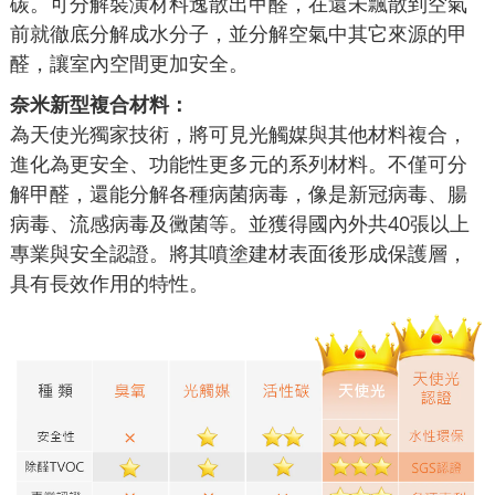
碳。可分解裝潢材料逸散出甲醛，在還未飄散到空氣
前就徹底分解成水分子，並分解空氣中其它來源的甲
醛，讓室內空間更加安全。
奈米新型複合材料：
為天使光獨家技術，將可見光觸媒與其他材料複合，
進化為更安全、功能性更多元的系列材料。不僅可分
解甲醛，還能分解各種病菌病毒，像是新冠病毒、腸
病毒、流感病毒及黴菌等。並獲得國內外共40張以上
專業與安全認證。將其噴塗建材表面後形成保護層，
具有長效作用的特性。