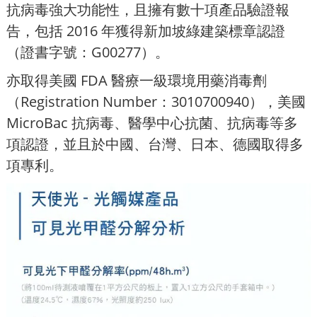
抗病毒強大功能性，且擁有數十項產品驗證報
告，包括 2016 年獲得新加坡綠建築標章認證
（證書字號：G00277）。
亦取得美國 FDA 醫療一級環境用藥消毒劑
（Registration Number：3010700940），美國
MicroBac 抗病毒、醫學中心抗菌、抗病毒等多
項認證，並且於中國、台灣、日本、德國取得多
項專利。