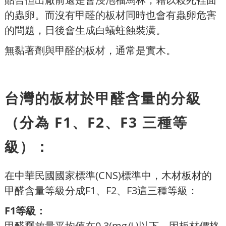
的蟲卵。而沒有甲醛的板材同時也會有蟲卵危害
的問題，日後會生成白蟻蛀蝕裝潢。
無黏著劑與甲醛的板材，通常是實木。
台灣的板材於甲醛含量的分級
（分為 F1、F2、F3 三種等
級）：
在中華民國國家標準(CNS)標準中，木材板材的
甲醛含量等級分成F1、F2、F3這三種等級：
F1等級：
甲醛釋放量平均值在0.3(mg/L)以下，因板材價格