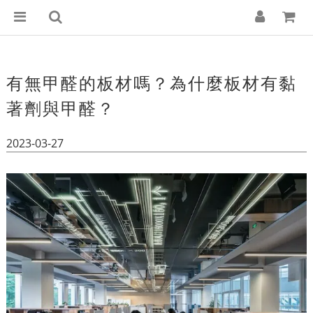
有無甲醛的板材嗎？為什麼板材有黏
著劑與甲醛？
2023-03-27