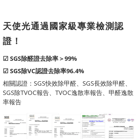
天使光通過國家級專業檢測認
證！
☑ SGS除醛證去除率＞99%
☑ SGS除VC認證去除率96.4%
相關認證：SGS快效除甲醛、SGS長效除甲醛、
SGS除TVOC報告、TVOC逸散率報告、甲醛逸散
率報告