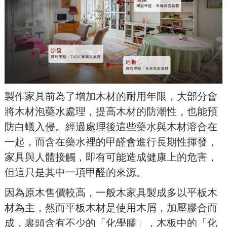
製作家具前為了增加木材的耐用年限，大部分會
將木材泡藥水處理，提高木材的防潮性，也能預
防白蟻入侵。經過處理後這些藥水與木材溶合在
一起，而含在藥水裡的甲醛會進行長期性揮發，
家具與人體接觸，即有可能造成健康上的危害，
但這只是其中一項甲醛的來源。
因為原木售價較高，一般木家具製成多以平板木
材為主，然而平板木材是使用木屑，加壓膠合而
成，裏頭含有不少的「化學膠」，木板中的「化