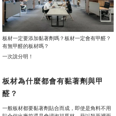
板材一定要添加黏著劑嗎？板材一定會有甲醛？
有無甲醛的板材嗎？
一次說分明！
板材為什麼都會有黏著劑與甲
醛？
一般板材都要黏著劑貼合而成，即使是角料不用
貼合但出廠前還是會浸泡福馬林，藉以殺死裡面