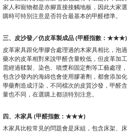
家人和寵物都是赤腳直接接觸地板，因此大家選
購時可特別注意是否符合最基本的甲醛標準。
三、
皮沙發／仿皮革製成品 (甲醛指數：★★★)
皮革家具跟化學膠合處理過的木家具相比，泡過
藥水的皮革相對來說甲醛含量較低，但皮革加工
需經過鞣製、染色、噴漿和固定劑等工藝處理，
包含沙發內的海綿也會使用膠著劑，都會添加化
學藥劑造成汙染，不同檔次的皮質沙發，甲醛含
量也不同，在選購上都須特別注意。
四、木家具 (甲醛指數：★★★)
木家具比較常見的問題會是床組，包含床架、床