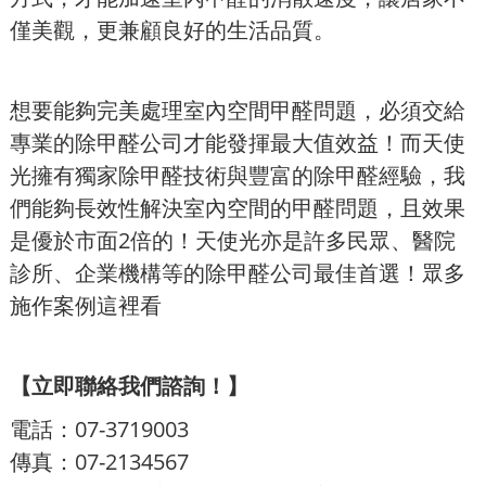
僅美觀，更兼顧良好的生活品質。
想要能夠完美處理室內空間甲醛問題，必須交給
專業的除甲醛公司才能發揮最大值效益！而天使
光擁有獨家除甲醛技術與豐富的除甲醛經驗，我
們能夠長效性解決室內空間的甲醛問題，且效果
是優於市面2倍的！天使光亦是許多民眾、醫院
診所、企業機構等的除甲醛公司最佳首選！眾多
施作案例這裡看
【立即聯絡我們諮詢！】
電話：07-3719003
傳真：07-2134567