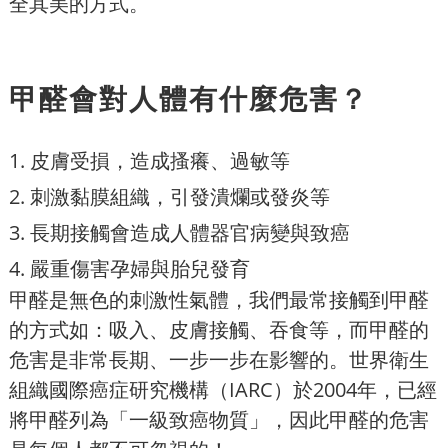
全其美的方式。
甲醛會對人體有什麼危害？
1. 皮膚受損，造成搔癢、過敏等
2. 刺激黏膜組織，引發潰爛或發炎等
3. 長期接觸會造成人體器官病變與致癌
4. 嚴重傷害孕婦與胎兒發育
甲醛是無色的刺激性氣體，我們最常接觸到甲醛
的方式如：吸入、皮膚接觸、吞食等，而甲醛的
危害是非常長期、一步一步在影響的。世界衛生
組織國際癌症研究機構（IARC）於2004年，已經
將甲醛列為「一級致癌物質」，因此甲醛的危害